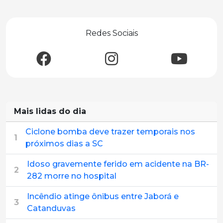
Redes Sociais
Mais lidas do dia
Ciclone bomba deve trazer temporais nos
1
próximos dias a SC
Idoso gravemente ferido em acidente na BR-
2
282 morre no hospital
Incêndio atinge ônibus entre Jaborá e
3
Catanduvas