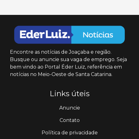
Encontre as notícias de Joaçaba e região.
Busque ou anuncie sua vaga de emprego. Seja
bem vindo ao Portal Éder Luiz, referência em
notícias no Meio-Oeste de Santa Catarina.
Links úteis
Anuncie
Contato
Política de privacidade