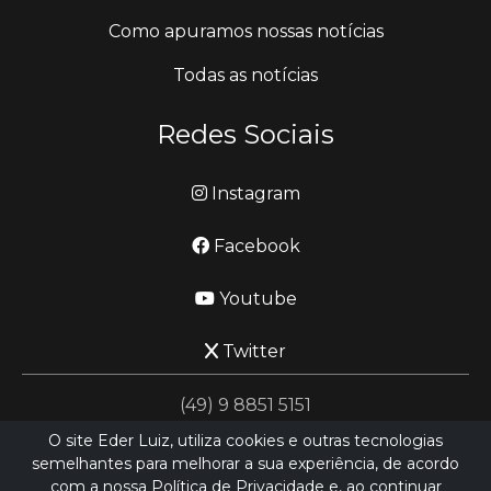
Como apuramos nossas notícias
Todas as notícias
Redes Sociais
Instagram
Facebook
Youtube
Twitter
(49) 9 8851 5151
O site Eder Luiz, utiliza cookies e outras tecnologias
semelhantes para melhorar a sua experiência, de acordo
jornalismo@ederluiz.com.vc
com a nossa Política de Privacidade e, ao continuar