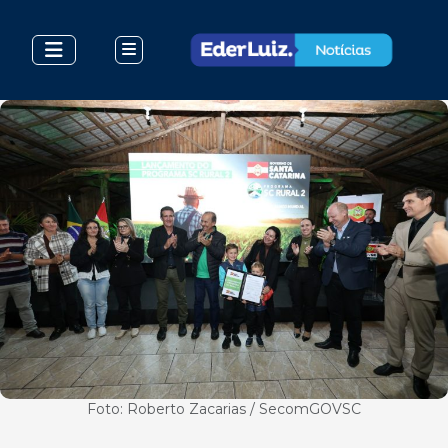
Foto: Roberto Zacarias / SecomGOVSC