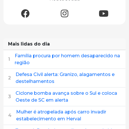
Mais lidas do dia
Família procura por homem desaparecido na
1
região
Defesa Civil alerta: Granizo, alagamentos e
2
destelhamentos
Ciclone bomba avança sobre o Sul e coloca
3
Oeste de SC em alerta
Mulher é atropelada após carro invadir
4
estabelecimento em Herval