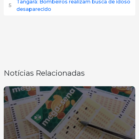
Tangará: Bombeiros realizam busca de idoso
5
desaparecido
Notícias Relacionadas