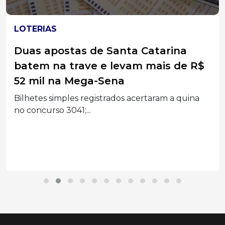
LOTERIAS
Duas apostas de Santa Catarina
batem na trave e levam mais de R$
52 mil na Mega-Sena
Bilhetes simples registrados acertaram a quina
no concurso 3041;...