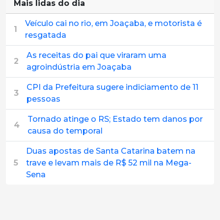
Mais lidas do dia
Veículo cai no rio, em Joaçaba, e motorista é
1
resgatada
As receitas do pai que viraram uma
2
agroindústria em Joaçaba
CPI da Prefeitura sugere indiciamento de 11
3
pessoas
Tornado atinge o RS; Estado tem danos por
4
causa do temporal
Duas apostas de Santa Catarina batem na
5
trave e levam mais de R$ 52 mil na Mega-
Sena