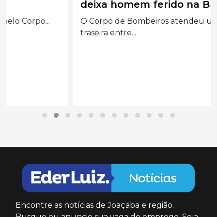
deixa homem ferido na BR-158
O Corpo de Bombeiros atendeu uma colisão
traseira entre...
Encontre as notícias de Joaçaba e região.
Busque ou anuncie sua vaga de emprego. Seja