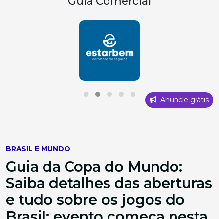
Guia Comercial
Anuncie grátis
BRASIL E MUNDO
Guia da Copa do Mundo:
Saiba detalhes das aberturas
e tudo sobre os jogos do
Brasil; evento começa nesta