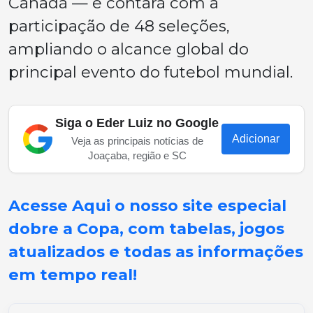
Canadá — e contará com a
participação de 48 seleções,
ampliando o alcance global do
principal evento do futebol mundial.
Siga o Eder Luiz no Google
Adicionar
Veja as principais notícias de
Joaçaba, região e SC
Acesse Aqui o nosso site especial
dobre a Copa, com tabelas, jogos
atualizados e todas as informações
em tempo real!