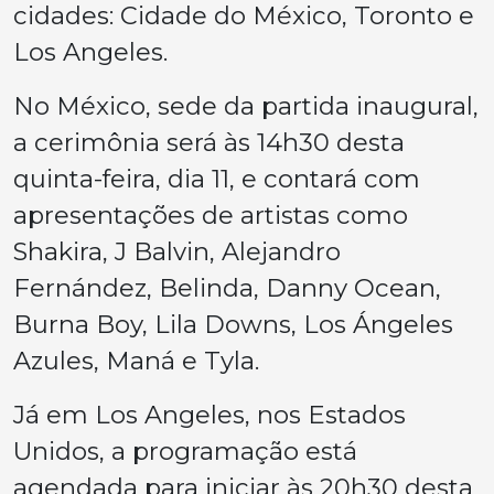
cidades: Cidade do México, Toronto e
Los Angeles.
No México, sede da partida inaugural,
a cerimônia será às 14h30 desta
quinta-feira, dia 11, e contará com
apresentações de artistas como
Shakira, J Balvin, Alejandro
Fernández, Belinda, Danny Ocean,
Burna Boy, Lila Downs, Los Ángeles
Azules, Maná e Tyla.
Já em Los Angeles, nos Estados
Unidos, a programação está
agendada para iniciar às 20h30 desta