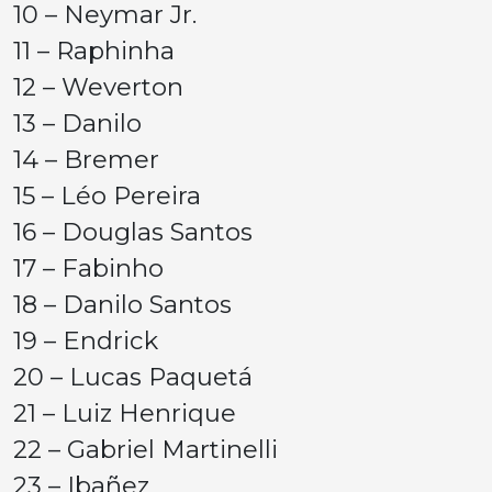
10 – Neymar Jr.
11 – Raphinha
12 – Weverton
13 – Danilo
14 – Bremer
15 – Léo Pereira
16 – Douglas Santos
17 – Fabinho
18 – Danilo Santos
19 – Endrick
20 – Lucas Paquetá
21 – Luiz Henrique
22 – Gabriel Martinelli
23 – Ibañez