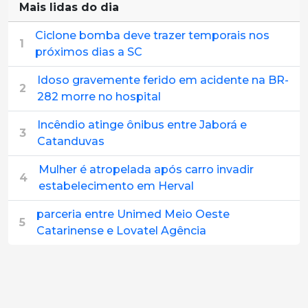
Mais lidas do dia
Ciclone bomba deve trazer temporais nos
1
próximos dias a SC
Idoso gravemente ferido em acidente na BR-
2
282 morre no hospital
Incêndio atinge ônibus entre Jaborá e
3
Catanduvas
Mulher é atropelada após carro invadir
4
estabelecimento em Herval
parceria entre Unimed Meio Oeste
5
Catarinense e Lovatel Agência