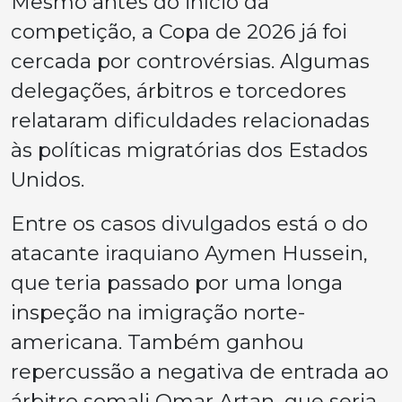
Mesmo antes do início da
competição, a Copa de 2026 já foi
cercada por controvérsias. Algumas
delegações, árbitros e torcedores
relataram dificuldades relacionadas
às políticas migratórias dos Estados
Unidos.
Entre os casos divulgados está o do
atacante iraquiano Aymen Hussein,
que teria passado por uma longa
inspeção na imigração norte-
americana. Também ganhou
repercussão a negativa de entrada ao
árbitro somali Omar Artan, que seria