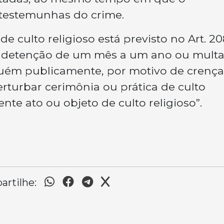
r testemunhas do crime.
de culto religioso está previsto no Art. 2
e detenção de um mês a um ano ou mult
uém publicamente, por motivo de crença
erturbar cerimônia ou prática de culto
ente ato ou objeto de culto religioso”.
rtilhe: