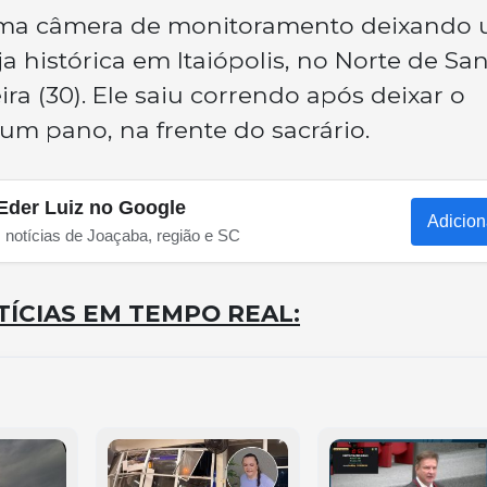
uma câmera de monitoramento deixando
a histórica em Itaiópolis, no Norte de Sa
ira (30). Ele saiu correndo após deixar o
um pano, na frente do sacrário.
Eder Luiz no Google
Adicion
s notícias de Joaçaba, região e SC
ÍCIAS EM TEMPO REAL: