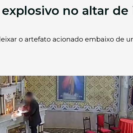
plosivo no altar de i
deixar o artefato acionado embaixo de 