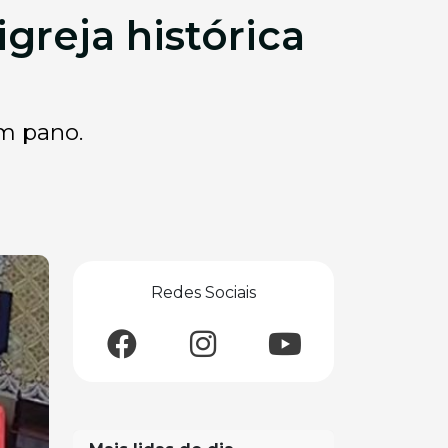
greja histórica
um pano.
Redes Sociais