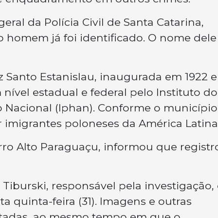
eral da Polícia Civil de Santa Catarina,
 o homem já foi identificado. O nome del
iz Santo Estanislau, inaugurada em 1922 e
vel estadual e federal pelo Instituto do
co Nacional (Iphan). Conforme o município
r imigrantes poloneses da América Latina
airro Alto Paraguaçu, informou que regist
iburski, responsável pela investigação,
ta quinta-feira (31). Imagens e outras
etadas, ao mesmo tempo em que o