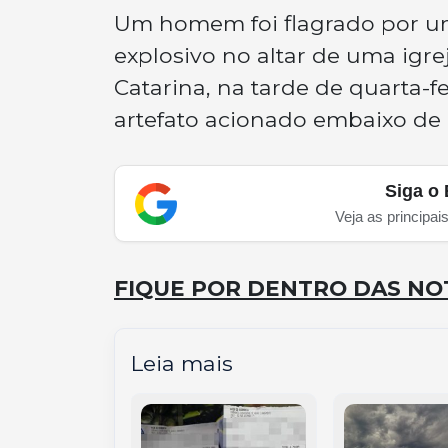
Um homem foi flagrado por 
explosivo no altar de uma igrej
Catarina, na tarde de quarta-fe
artefato acionado embaixo de 
Siga o 
Veja as principai
FIQUE POR DENTRO DAS NOT
Leia mais