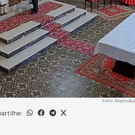
Foto: Reproduç
rtilhe: