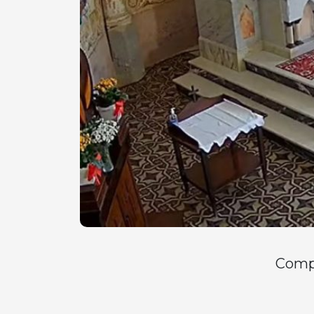
Compa