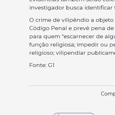
investigador busca identifica
O crime de vilipêndio a objeto 
Código Penal e prevê pena d
para quem “escarnecer de alg
função religiosa; impedir ou p
religioso; vilipendiar publicam
Fonte: G1
Compa