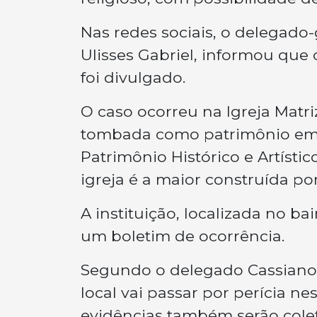
Nas redes sociais, o delegado-g
Ulisses Gabriel, informou que
foi divulgado.
O caso ocorreu na Igreja Matr
tombada como patrimônio em ní
Patrimônio Histórico e Artísti
igreja é a maior construída po
A instituição, localizada no b
um boletim de ocorrência.
Segundo o delegado Cassiano T
local vai passar por perícia nes
evidências também serão col