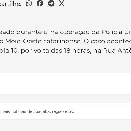
rtilhe:
ado durante uma operação da Polícia Civ
o Meio-Oeste catarinense. O caso aconte
dia 10, por volta das 18 horas, na Rua Ant
cipais notícias de Joaçaba, região e SC