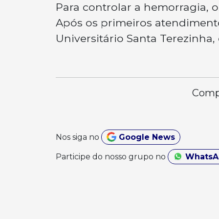
Para controlar a hemorragia, os
Após os primeiros atendimento
Universitário Santa Terezinha,
Compa
Nos siga no
Google News
Participe do nosso grupo no
Whats