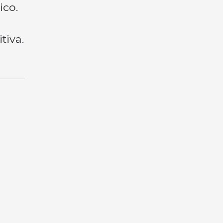
ico.
tiva.