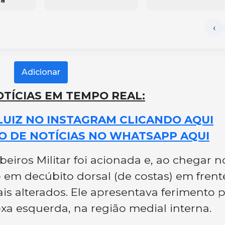
Adicionar
TÍCIAS EM TEMPO REAL:
LUIZ NO INSTAGRAM CLICANDO AQUI
O DE NOTÍCIAS NO WHATSAPP AQUI
iros Militar foi acionada e, ao chegar n
 em decúbito dorsal (de costas) em frent
ais alterados. Ele apresentava ferimento 
xa esquerda, na região medial interna.