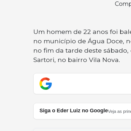
Compa
Um homem de 22 anos foi bale
no município de Água Doce, n
no fim da tarde deste sábado, 
Sartori, no bairro Vila Nova.
Siga o Eder Luiz no Google
Veja as prin