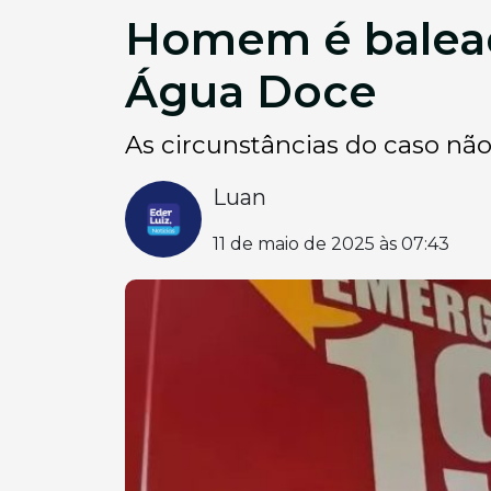
Homem é balead
Água Doce
As circunstâncias do caso nã
Luan
11 de maio de 2025 às 07:43