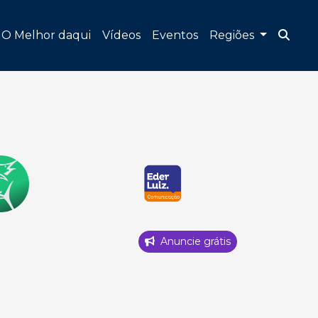
O Melhor daqui
Vídeos
Eventos
Regiões
Anuncie grátis