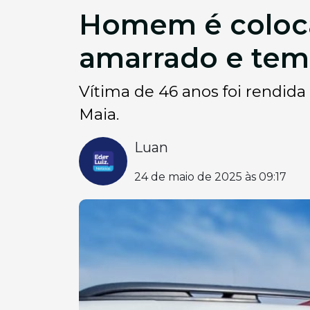
Homem é coloca
amarrado e tem
Vítima de 46 anos foi rendida
Maia.
Luan
24 de maio de 2025 às 09:17