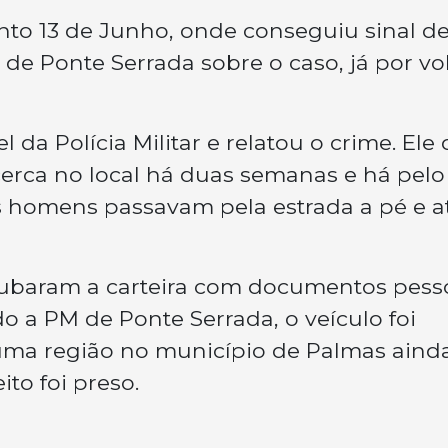
ento 13 de Junho, onde conseguiu sinal d
de Ponte Serrada sobre o caso, já por vo
a Polícia Militar e relatou o crime. Ele 
cerca no local há duas semanas e há pelo
homens passavam pela estrada a pé e a
oubaram a carteira com documentos pess
o a PM de Ponte Serrada, o veículo foi
a região no município de Palmas aind
to foi preso.