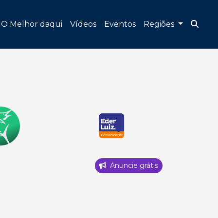
O Melhor daqui
Vídeos
Eventos
Regiões
Anuncie grátis