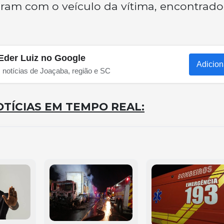
giram com o veículo da vítima, encontrad
Eder Luiz no Google
Adicion
s notícias de Joaçaba, região e SC
TÍCIAS EM TEMPO REAL: