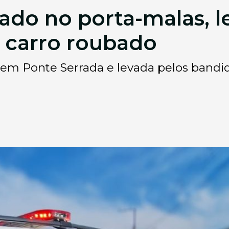
do no porta-malas, l
 carro roubado
 em Ponte Serrada e levada pelos bandid