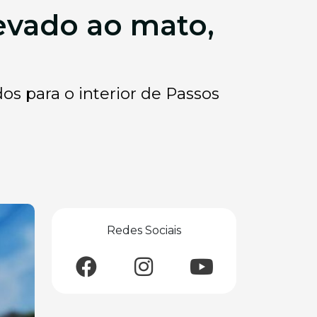
evado ao mato,
os para o interior de Passos
Redes Sociais