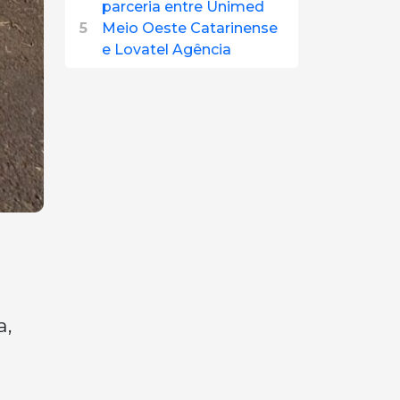
parceria entre Unimed
5
Meio Oeste Catarinense
e Lovatel Agência
a,