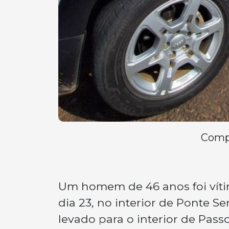
Compa
Um homem de 46 anos foi víti
dia 23, no interior de Ponte S
levado para o interior de Pas