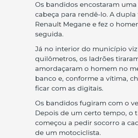
Os bandidos encostaram uma 
cabeça para rendê-lo. A dupla
Renault Megane e fez o homem
seguida.
Já no interior do município viz
quilômetros, os ladrões tirar
amordaçaram o homem no meio
banco e, conforme a vítima, c
ficar com as digitais.
Os bandidos fugiram com o veí
Depois de um certo tempo, o t
começou a pedir socorro a cada
de um motociclista.