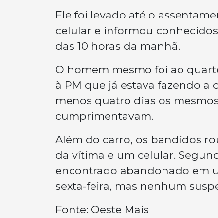
Ele foi levado até o assentam
celular e informou conhecidos 
das 10 horas da manhã.
O homem mesmo foi ao quartel d
à PM que já estava fazendo a 
menos quatro dias os mesmos 
cumprimentavam.
Além do carro, os bandidos r
da vítima e um celular. Segund
encontrado abandonado em um
sexta-feira, mas nenhum suspei
Fonte: Oeste Mais