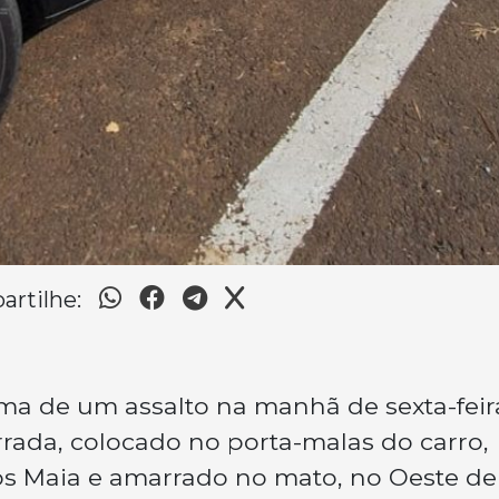
rtilhe:
ma de um assalto na manhã de sexta-feir
errada, colocado no porta-malas do carro,
sos Maia e amarrado no mato, no Oeste de