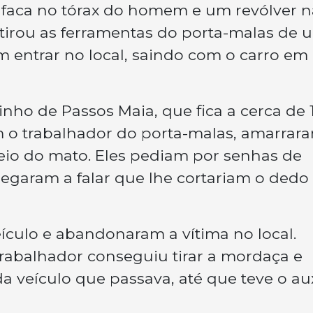
faca no tórax do homem e um revólver n
 tirou as ferramentas do porta-malas de 
 entrar no local, saindo com o carro em
inho de Passos Maia, que fica a cerca de 
am o trabalhador do porta-malas, amarrar
 do mato. Eles pediam por senhas de
hegaram a falar que lhe cortariam o dedo
culo e abandonaram a vítima no local.
rabalhador conseguiu tirar a mordaça e
 veículo que passava, até que teve o aux