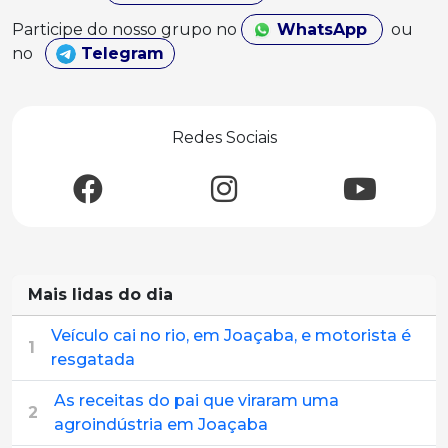
Participe do nosso grupo no
WhatsApp
ou
no
Telegram
Redes Sociais
Mais lidas do dia
Veículo cai no rio, em Joaçaba, e motorista é
1
resgatada
As receitas do pai que viraram uma
2
agroindústria em Joaçaba