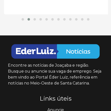
Encontre as notícias de Joaçaba e região.
Busque ou anuncie sua vaga de emprego. Seja
bem vindo ao Portal Éder Luiz, referência em
notícias no Meio-Oeste de Santa Catarina.
Links úteis
Anuncie