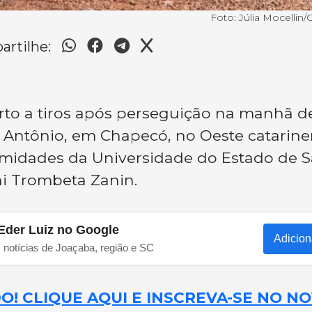
Foto: Júlia Mocellin
rtilhe:
o a tiros após perseguição na manhã d
to Antônio, em Chapecó, no Oeste catarine
ximidades da Universidade do Estado de 
ni Trombeta Zanin.
Eder Luiz no Google
Adicion
s notícias de Joaçaba, região e SC
! CLIQUE AQUI E INSCREVA-SE NO N