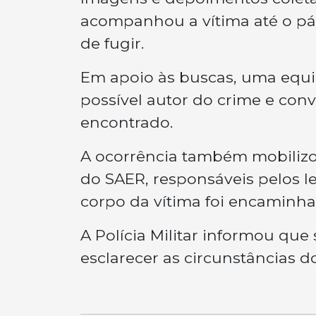
acompanhou a vítima até o pát
de fugir.
Em apoio às buscas, uma equipe
possível autor do crime e conv
encontrado.
A ocorrência também mobilizou e
do SAER, responsáveis pelos le
corpo da vítima foi encaminhad
A Polícia Militar informou que
esclarecer as circunstâncias do