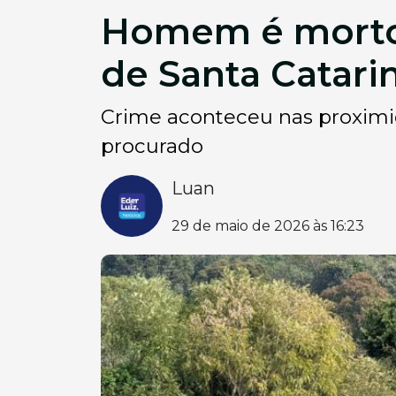
Homem é morto 
de Santa Catari
Crime aconteceu nas proximi
procurado
Luan
29 de maio de 2026 às 16:23