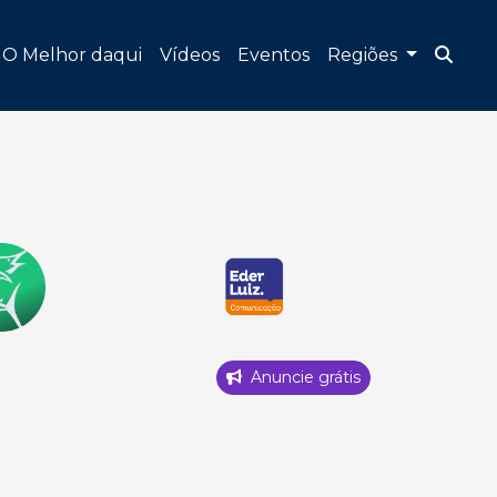
O Melhor daqui
Vídeos
Eventos
Regiões
Anuncie grátis