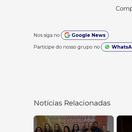
Compa
Nos siga no
Google News
Participe do nosso grupo no
Whats
Notícias Relacionadas