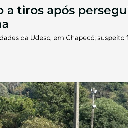
a tiros após persegu
na
dades da Udesc, em Chapecó; suspeito 