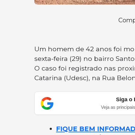
Compa
Um homem de 42 anos foi mort
sexta-feira (29) no bairro San
O caso foi registrado nas pro
Catarina (Udesc), na Rua Belo
Siga o 
Veja as principai
FIQUE BEM INFORMADO