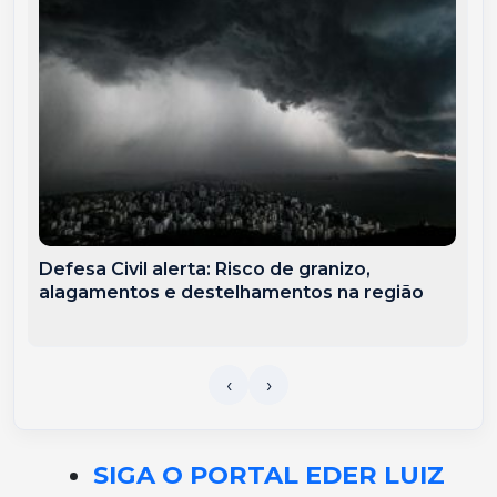
Defesa Civil alerta: Risco de granizo,
alagamentos e destelhamentos na região
SIGA O PORTAL EDER LUIZ