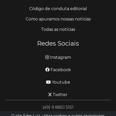
Código de conduta editorial
Como apuramos nossas notícias
Todas as notícias
Redes Sociais
Instagram
Facebook
Youtube
Twitter
(49) 9 8851 5151
O site Eder Luiz, utiliza cookies e outras tecnologias