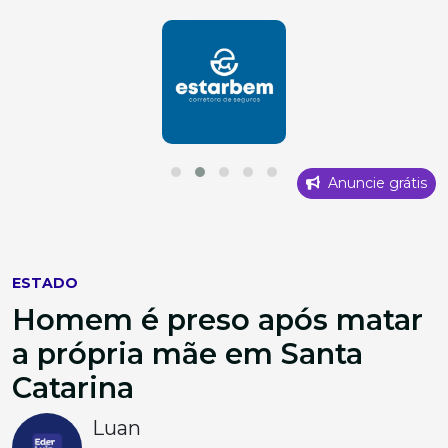
Anuncie grátis
ESTADO
Homem é preso após matar
a própria mãe em Santa
Catarina
Luan