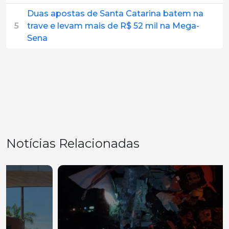
Duas apostas de Santa Catarina batem na
5
trave e levam mais de R$ 52 mil na Mega-
Sena
Notícias Relacionadas