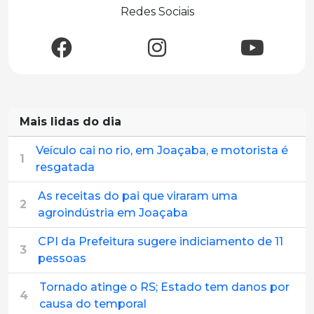
Redes Sociais
Mais lidas do dia
Veículo cai no rio, em Joaçaba, e motorista é
1
resgatada
As receitas do pai que viraram uma
2
agroindústria em Joaçaba
CPI da Prefeitura sugere indiciamento de 11
3
pessoas
Tornado atinge o RS; Estado tem danos por
4
causa do temporal