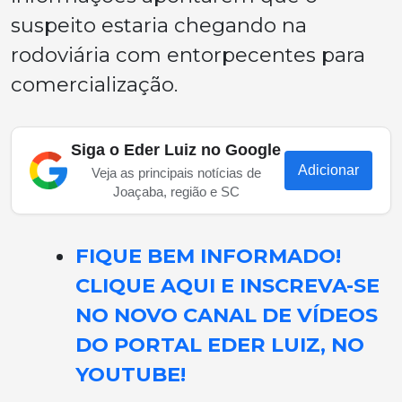
suspeito estaria chegando na
rodoviária com entorpecentes para
comercialização.
Siga o Eder Luiz no Google
Adicionar
Veja as principais notícias de
Joaçaba, região e SC
FIQUE BEM INFORMADO!
CLIQUE AQUI E INSCREVA-SE
NO NOVO CANAL DE VÍDEOS
DO PORTAL EDER LUIZ, NO
YOUTUBE!