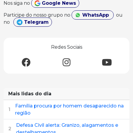
Nos siga no
Google News
Participe do nosso grupo no
WhatsApp
ou
no
Telegram
Redes Sociais
Mais lidas do dia
Família procura por homem desaparecido na
1
região
Defesa Civil alerta: Granizo, alagamentos e
2
destelhamentos