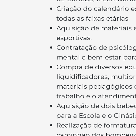
Criação do calendário e
todas as faixas etárias.
Aquisição de materiais 
esportivas.
Contratação de psicólog
mental e bem-estar par
Compra de diversos equ
liquidificadores, multip
materiais pedagógicos e
trabalho e o atendiment
Aquisição de dois bebed
para a Escola e o Ginási
Realização de formatur
caminhão dos bombeiro