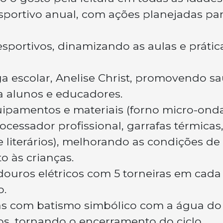
sportivo anual, com ações planejadas pa
esportivos, dinamizando as aulas e prátic
a escolar, Anelise Christ, promovendo s
a alunos e educadores.
ipamentos e materiais (forno micro-onda
rocessador profissional, garrafas térmicas
 literários), melhorando as condições de
o às crianças.
ouros elétricos com 5 torneiras em cada
o.
as com batismo simbólico com a água do
s, tornando o encerramento do ciclo