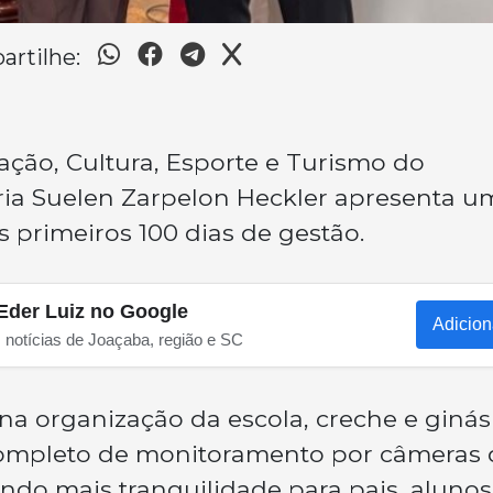
rtilhe:
ação, Cultura, Esporte e Turismo do
ária Suelen Zarpelon Heckler apresenta u
 primeiros 100 dias de gestão.
Eder Luiz no Google
Adicion
s notícias de Joaçaba, região e SC
 na organização da escola, creche e ginás
completo de monitoramento por câmeras 
do mais tranquilidade para pais, alunos