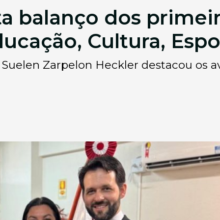
ta balanço dos primeir
ducação, Cultura, Esp
ia Suelen Zarpelon Heckler destacou os a