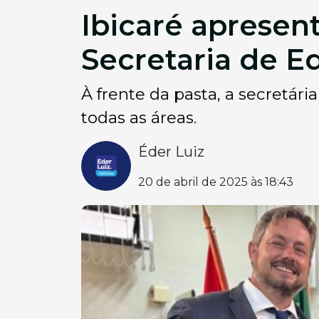
Ibicaré apresen
Secretaria de E
À frente da pasta, a secretár
todas as áreas.
Éder Luiz
20 de abril de 2025 às 18:43