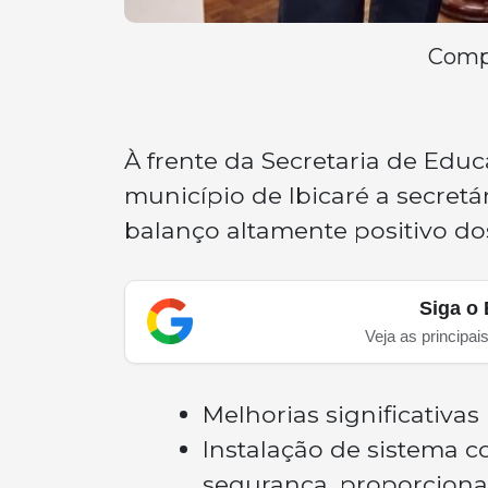
Compa
À frente da Secretaria de Educ
município de Ibicaré a secret
balanço altamente positivo dos
Siga o 
Veja as principai
Melhorias significativas
Instalação de sistema 
segurança, proporcionan