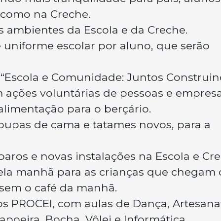
a como na Creche.
s ambientes da Escola e da Creche.
 uniforme escolar por aluno, que serão
 “Escola e Comunidade: Juntos Construi
 ações voluntárias de pessoas e empresa
limentação para o berçário.
roupas de cama e tatames novos, para a
paros e novas instalações na Escola e Cre
 pela manhã para as crianças que chegam
 sem o café da manhã.
os PROCEI, com aulas de Dança, Artesana
Capoeira, Bocha, Vôlei e Informática.