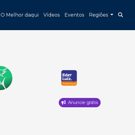
O Melhor daqui
Vídeos
Eventos
Regiões
Anuncie grátis