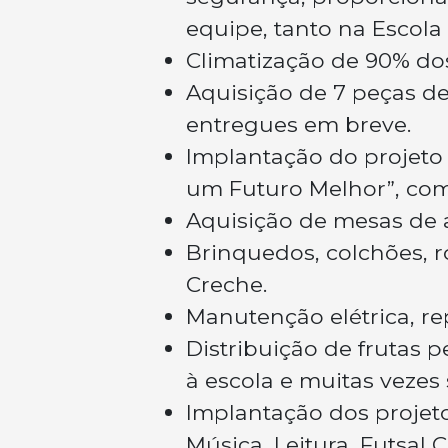
equipe, tanto na Escol
Climatização de 90% do
Aquisição de 7 peças de
entregues em breve.
Implantação do projeto
um Futuro Melhor”, com
Aquisição de mesas de a
Brinquedos, colchões, 
Creche.
Manutenção elétrica, re
Distribuição de frutas
à escola e muitas vezes
Implantação dos projet
Música, Leitura, Futsal 