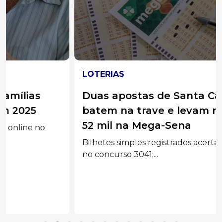
LOTERIAS
Duas apostas de Santa Catarina
batem na trave e levam mais de R$
52 mil na Mega-Sena
Bilhetes simples registrados acertaram a quina
no concurso 3041;...