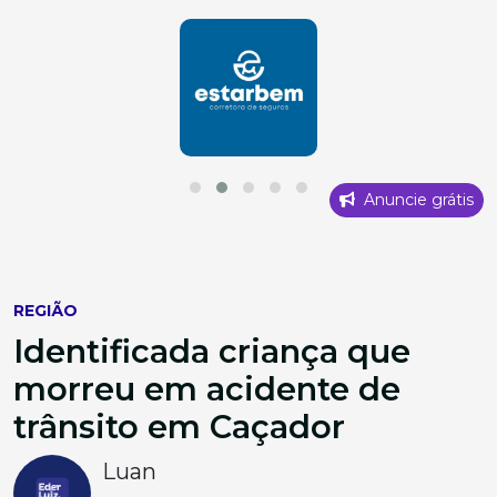
Anuncie grátis
REGIÃO
Identificada criança que
morreu em acidente de
trânsito em Caçador
Luan