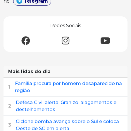
no
Telegram
Redes Sociais
Mais lidas do dia
Família procura por homem desaparecido na
1
região
Defesa Civil alerta: Granizo, alagamentos e
2
destelhamentos
Ciclone bomba avança sobre o Sul e coloca
3
Oeste de SC em alerta