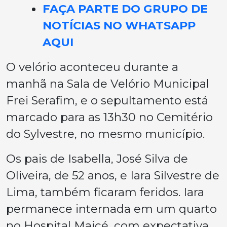
FAÇA PARTE DO GRUPO DE
NOTÍCIAS NO WHATSAPP
AQUI
O velório aconteceu durante a
manhã na Sala de Velório Municipal
Frei Serafim, e o sepultamento está
marcado para as 13h30 no Cemitério
do Sylvestre, no mesmo município.
Os pais de Isabella, José Silva de
Oliveira, de 52 anos, e Iara Silvestre de
Lima, também ficaram feridos. Iara
permanece internada em um quarto
no Hospital Maicé, com expectativa