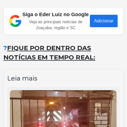
Siga o Eder Luiz no Google
Adicionar
Veja as principais notícias de
Joaçaba, região e SC
?
FIQUE POR DENTRO DAS
NOTÍCIAS EM TEMPO REAL:
Leia mais