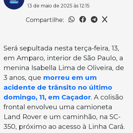
13 de maio de 2025 às 12:15
Compartilhe:
Será sepultada nesta terça-feira, 13,
em Amparo, interior de São Paulo, a
menina Isabella Lima de Oliveira, de
3 anos, que
morreu em um
acidente de trânsito no último
domingo, 11, em Caçador
. A colisão
frontal envolveu uma camioneta
Land Rover e um caminhão, na SC-
350, próximo ao acesso à Linha Cará.