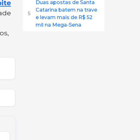
ite
Duas apostas de Santa
Catarina batem na trave
ade
5
e levam mais de R$ 52
mil na Mega-Sena
os,