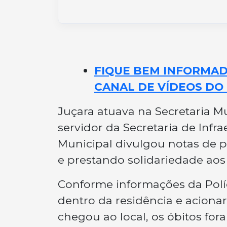
FIQUE BEM INFORMADO
CANAL DE VÍDEOS DO 
Juçara atuava na Secretaria M
servidor da Secretaria de Infr
Municipal divulgou notas de p
e prestando solidariedade aos 
Conforme informações da Políci
dentro da residência e acion
chegou ao local, os óbitos fo