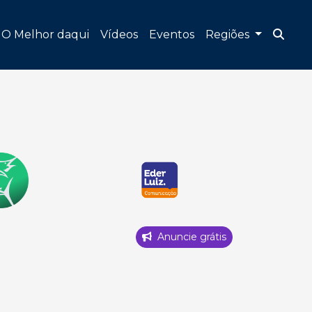
O Melhor daqui
Vídeos
Eventos
Regiões
Anuncie grátis