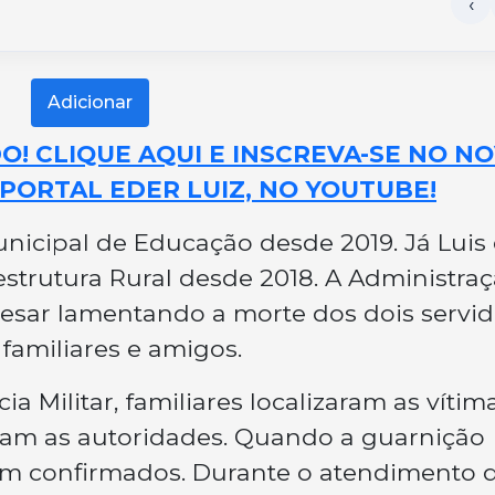
Adicionar
! CLIQUE AQUI E INSCREVA-SE NO N
PORTAL EDER LUIZ, NO YOUTUBE!
unicipal de Educação desde 2019. Já Luis 
aestrutura Rural desde 2018. A Administra
esar lamentando a morte dos dois servid
familiares e amigos.
a Militar, familiares localizaram as vítim
aram as autoridades. Quando a guarnição
ram confirmados. Durante o atendimento 