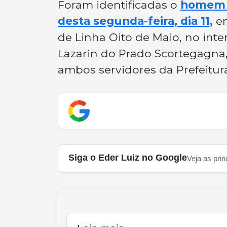
Foram identificadas o
homem e
desta segunda-feira, dia 11,
em
de Linha Oito de Maio, no inte
Lazarin do Prado Scortegagna, 
ambos servidores da Prefeitur
Siga o Eder Luiz no Google
Veja as prin