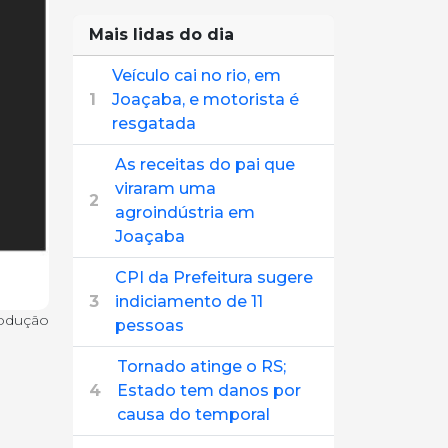
Mais lidas do dia
Veículo cai no rio, em
1
Joaçaba, e motorista é
resgatada
As receitas do pai que
viraram uma
2
agroindústria em
Joaçaba
CPI da Prefeitura sugere
3
indiciamento de 11
rodução
pessoas
Tornado atinge o RS;
4
Estado tem danos por
causa do temporal