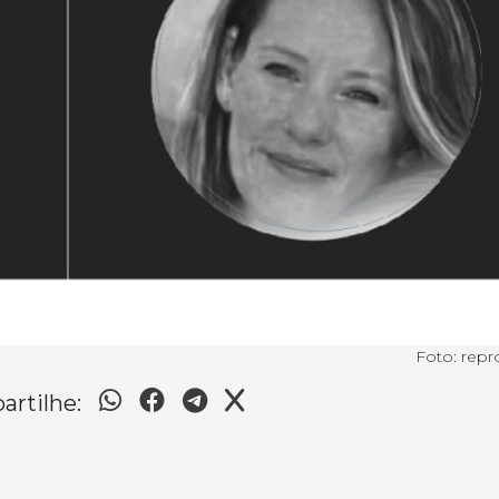
Foto: rep
rtilhe: