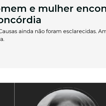
homem e mulher encon
Concórdia
 Causas ainda não foram esclarecidas. 
a.