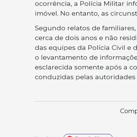
ocorrência, a Polícia Militar 
imóvel. No entanto, as circuns
Segundo relatos de familiare
cerca de dois anos e não residi
das equipes da Polícia Civil e d
o levantamento de informações
esclarecida somente após a co
conduzidas pelas autoridades
Compa