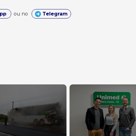
App
ou no
Telegram