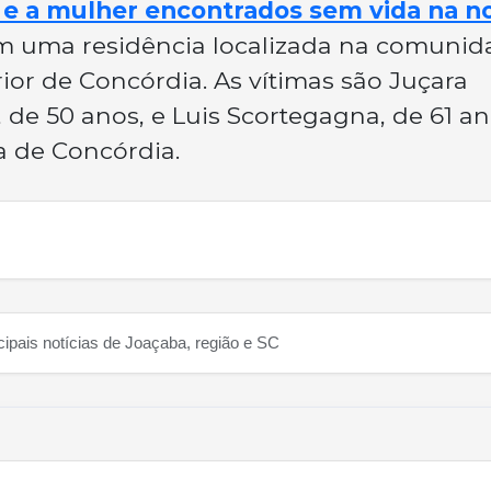
 a mulher encontrados sem vida na no
 uma residência localizada na comunid
rior de Concórdia. As vítimas são Juçara
de 50 anos, e Luis Scortegagna, de 61 an
a de Concórdia.
cipais notícias de Joaçaba, região e SC