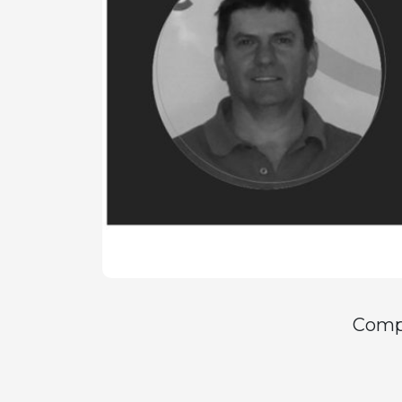
Compa