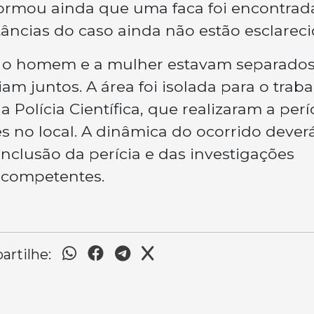
informou ainda que uma faca foi encontrad
tâncias do caso ainda não estão esclareci
s, o homem e a mulher estavam separado
am juntos. A área foi isolada para o trab
a Polícia Científica, que realizaram a perí
 no local. A dinâmica do ocorrido deverá
nclusão da perícia e das investigações
 competentes.
rtilhe: