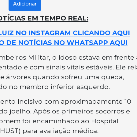
Adicionar
TÍCIAS EM TEMPO REAL:
LUIZ NO INSTAGRAM CLICANDO AQUI
O DE NOTÍCIAS NO WHATSAPP AQUI
eiros Militar, o idoso estava em frente 
entado e com sinais vitais estáveis. Ele re
de árvores quando sofreu uma queda,
do no membro inferior esquerdo.
mento incisivo com aproximadamente 10
do joelho. Após os primeiros socorros e
homem foi encaminhado ao Hospital
(HUST) para avaliação médica.