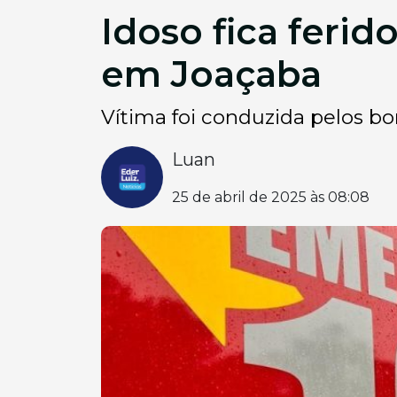
Idoso fica ferid
em Joaçaba
Vítima foi conduzida pelos bo
Luan
25 de abril de 2025 às 08:08