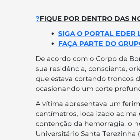
?
FIQUE POR DENTRO DAS NO
SIGA O PORTAL EDER 
FAÇA PARTE DO GRUP
De acordo com o Corpo de Bomb
sua residência, consciente, ori
que estava cortando troncos 
ocasionando um corte profun
A vítima apresentava um feri
centímetros, localizado acima 
contenção da hemorragia, o 
Universitário Santa Terezinha 