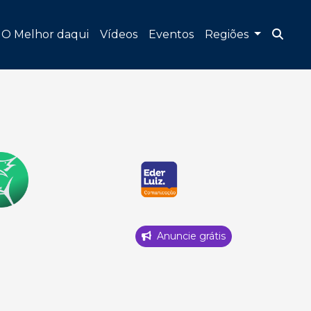
O Melhor daqui
Vídeos
Eventos
Regiões
Anuncie grátis