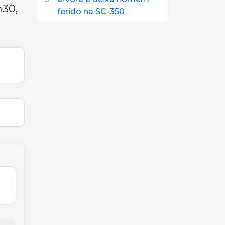
h30,
ferido na SC-350