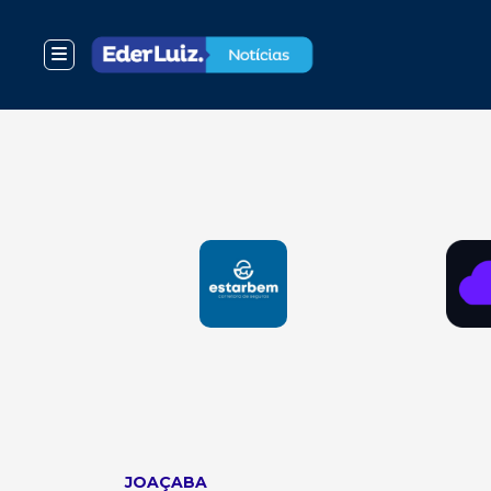
JOAÇABA