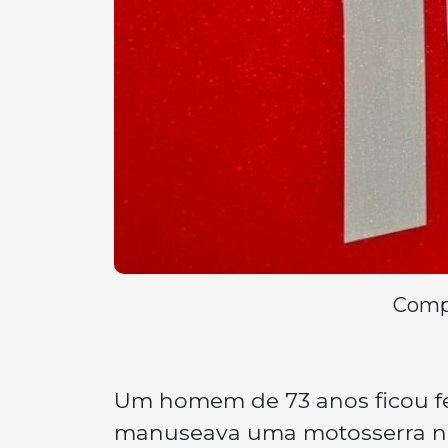
Compa
Um homem de 73 anos ficou fe
manuseava uma motosserra na t