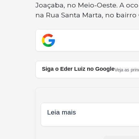
Joaçaba, no Meio-Oeste. A ocor
na Rua Santa Marta, no bairro
Siga o Eder Luiz no Google
Veja as prin
Leia mais