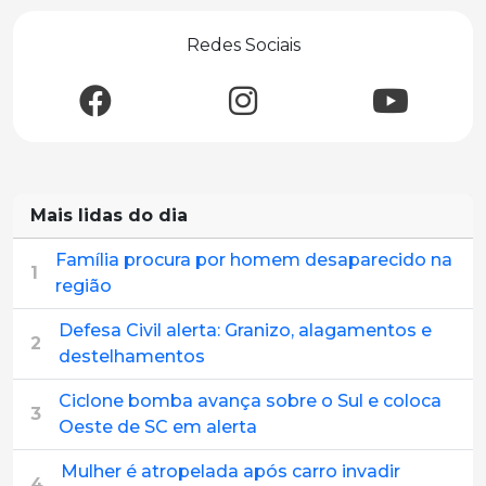
Redes Sociais
Mais lidas do dia
Família procura por homem desaparecido na
1
região
Defesa Civil alerta: Granizo, alagamentos e
2
destelhamentos
Ciclone bomba avança sobre o Sul e coloca
3
Oeste de SC em alerta
Mulher é atropelada após carro invadir
4