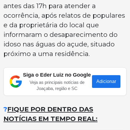
antes das 17h para atender a
ocorrência, após relatos de populares
e da proprietária do local que
informaram o desaparecimento do
idoso nas águas do açude, situado
próximo a uma residência.
Siga o Eder Luiz no Google
Adicionar
Veja as principais notícias de
Joaçaba, região e SC
?
FIQUE POR DENTRO DAS
NOTÍCIAS EM TEMPO REAL: