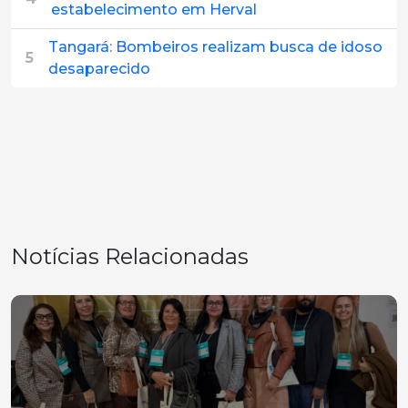
estabelecimento em Herval
Tangará: Bombeiros realizam busca de idoso
5
desaparecido
Notícias Relacionadas