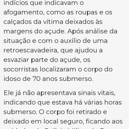
indícios que indicavam o
afogamento, como as roupas e os
calçados da vítima deixados às
margens do açude. Após análise da
situação e com o auxílio de uma
retroescavadeira, que ajudou a
esvaziar parte do açude, os
socorristas localizaram o corpo do
idoso de 70 anos submerso.
Ele já não apresentava sinais vitais,
indicando que estava há várias horas
submerso. O corpo foi retirado e
deixado em local seguro, ficando aos