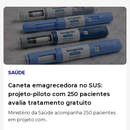
SOLIDARIEDADE
Residencial de Idosos de Erval Velho
promove Pastelada Solidária neste
sábado (8)
O Residencial Nossa Senhora de Fátima, em Erval
Velho,...