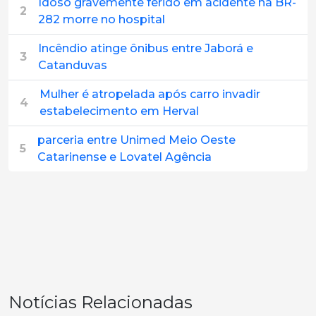
Idoso gravemente ferido em acidente na BR-
2
282 morre no hospital
Incêndio atinge ônibus entre Jaborá e
3
Catanduvas
Mulher é atropelada após carro invadir
4
estabelecimento em Herval
parceria entre Unimed Meio Oeste
5
Catarinense e Lovatel Agência
Notícias Relacionadas