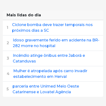
Mais lidas do dia
Ciclone bomba deve trazer temporais nos
1
próximos dias a SC
Idoso gravemente ferido em acidente na BR-
2
282 morre no hospital
Incêndio atinge ônibus entre Jaborá e
3
Catanduvas
Mulher é atropelada após carro invadir
4
estabelecimento em Herval
parceria entre Unimed Meio Oeste
5
Catarinense e Lovatel Agência