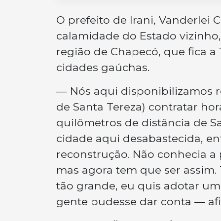
O prefeito de Irani, Vanderlei 
calamidade do Estado vizinho
região de Chapecó, que fica a
cidades gaúchas.
— Nós aqui disponibilizamos re
de Santa Tereza) contratar ho
quilômetros de distância de S
cidade aqui desabastecida, en
reconstrução. Não conhecia a p
mas agora tem que ser assim
tão grande, eu quis adotar u
gente pudesse dar conta — afi