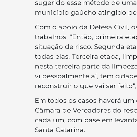
sugerido esse método de uma
município gaúcho atingido pe
Com o apoio da Defesa Civil, os
trabalhos. "Então, primeira et
situação de risco. Segunda et
todas elas. Terceira etapa, li
nesta terceira parte da limpez
vi pessoalmente aí, tem cidad
reconstruir o que vai ser feito",
Em todos os casos haverá um 
Câmara de Vereadores do resp
cada um, com base em levanta
Santa Catarina.