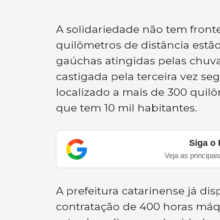
A solidariedade não tem front
quilômetros de distância est
gaúchas atingidas pelas chuvas
castigada pela terceira vez seg
localizado a mais de 300 quilô
que tem 10 mil habitantes.
Siga o 
Veja as principai
A prefeitura catarinense já dis
contratação de 400 horas máq