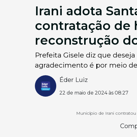
Irani adota San
contratação de 
reconstrução d
Prefeita Gisele diz que dese
agradecimento é por meio de
Éder Luiz
22 de maio de 2024 às 08:27
Município de Irani contrato
Compa