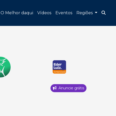
O Melhor daqui
Vídeos
Eventos
Regiões
Anuncie grátis