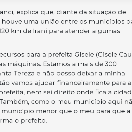
Canci, explica que, diante da situação de
, houve uma união entre os municípios d
 120 km de Irani para atender algumas
cursos para a prefeita Gisele (Gisele Ca
ras máquinas. Estamos a mais de 300
anta Tereza e não posso deixar a minha
tão vamos ajudar financeiramente para a
refeita, nem sei direito onde fica a cidad
. Também, como o meu município aqui nã
m município menor que o meu para que a
rma o prefeito.