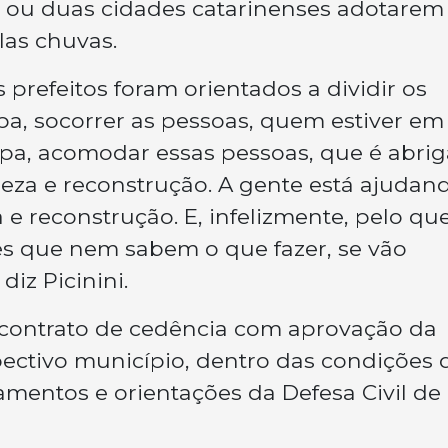
 ou duas cidades catarinenses adotare
las chuvas.
 prefeitos foram orientados a dividir os
apa, socorrer as pessoas, quem estiver em
apa, acomodar essas pessoas, que é abrig
mpeza e reconstrução. A gente está ajudan
a e reconstrução. E, infelizmente, pelo qu
es que nem sabem o que fazer, se vão
 diz Picinini.
contrato de cedência com aprovação da
ectivo município, dentro das condições 
mentos e orientações da Defesa Civil de