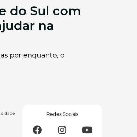
de do Sul com
ajudar na
as por enquanto, o
 cidade
Redes Sociais