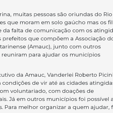
rina, muitas pessoas são oriundas do Rio
ares que moram em solo gaúcho mas os fi
 da falta de comunicação com os atingid
os prefeitos que compõem a Associação d
tarinense (Amauc), junto com outros
e reuniram para ajudar os municípios
utivo da Amauc, Vanderlei Roberto Picini
condições de vir até as cidades atingida
 com voluntariado, com doações de
s. Já em outros municípios foi possível 
s. Para melhor organizar a quem ajudar, f