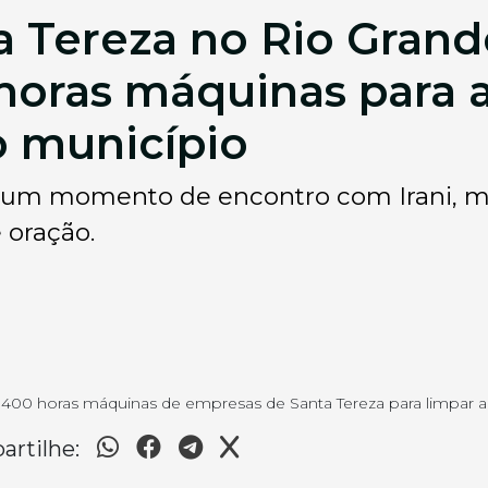
ta Tereza no Rio Gran
horas máquinas para 
o município
ja um momento de encontro com Irani, m
 oração.
u 400 horas máquinas de empresas de Santa Tereza para limpar a
rtilhe: