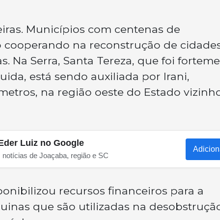
eiras. Municípios com centenas de
ão cooperando na reconstrução de cidade
. Na Serra, Santa Tereza, que foi fortem
uida, está sendo auxiliada por Irani,
metros, na região oeste do Estado vizinho
Eder Luiz no Google
Adicion
s notícias de Joaçaba, região e SC
ponibilizou recursos financeiros para a
uinas que são utilizadas na desobstruçã