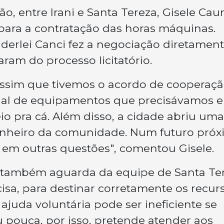
o, entre Irani e Santa Tereza, Gisele Ca
para a contratação das horas máquinas.
nderlei Canci fez a negociação diretamen
ram do processo licitatório.
Assim que tivemos o acordo de cooperaçã
ial de equipamentos que precisávamos e
io pra cá. Além disso, a cidade abriu uma
inheiro da comunidade. Num futuro próx
ar em outras questões", comentou Gisele.
ue também aguarda da equipe de Santa Te
isa, para destinar corretamente os recur
 ajuda voluntária pode ser ineficiente se
u pouca, por isso, pretende atender aos