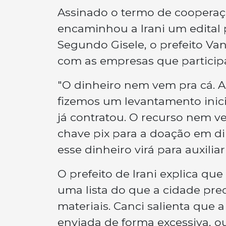
Assinado o termo de cooperaçã
encaminhou a Irani um edital 
Segundo Gisele, o prefeito Va
com as empresas que participa
"O dinheiro nem vem pra cá. 
fizemos um levantamento inic
já contratou. O recurso nem ve
chave pix para a doação em d
esse dinheiro virá para auxili
O prefeito de Irani explica q
uma lista do que a cidade prec
materiais. Canci salienta que a
enviada de forma excessiva, o