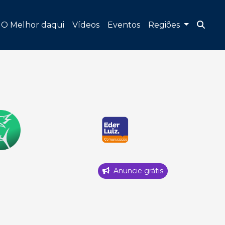
O Melhor daqui
Vídeos
Eventos
Regiões
Anuncie grátis