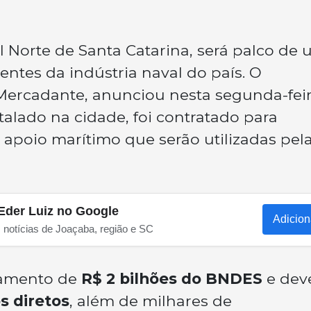
al Norte de Santa Catarina, será palco de
ntes da indústria naval do país. O
 Mercadante, anunciou nesta segunda-fei
nstalado na cidade, foi contratado para
 apoio marítimo que serão utilizadas pel
Eder Luiz no Google
Adicion
s notícias de Joaçaba, região e SC
iamento de
R$ 2 bilhões do BNDES
e dev
s diretos
, além de milhares de