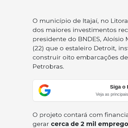
O município de Itajaí, no Litor
dos maiores investimentos rece
presidente do BNDES, Aloísio
(22) que o estaleiro Detroit, i
construir oito embarcações de
Petrobras.
Siga o 
Veja as principai
O projeto contará com financ
gerar
cerca de 2 mil emprego