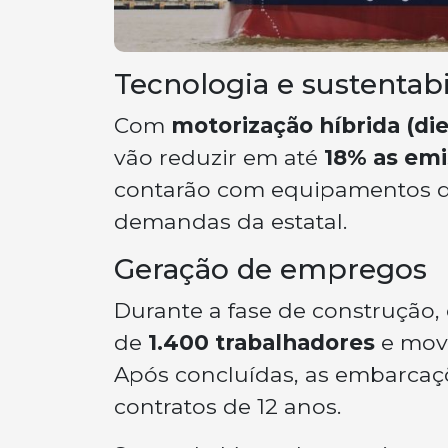
Tecnologia e sustentab
Com
motorização híbrida (die
vão reduzir em até
18% as emi
contarão com equipamentos de
demandas da estatal.
Geração de empregos
Durante a fase de construção,
de
1.400 trabalhadores
e mov
Após concluídas, as embarcaçõ
contratos de 12 anos.