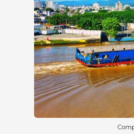
Compa