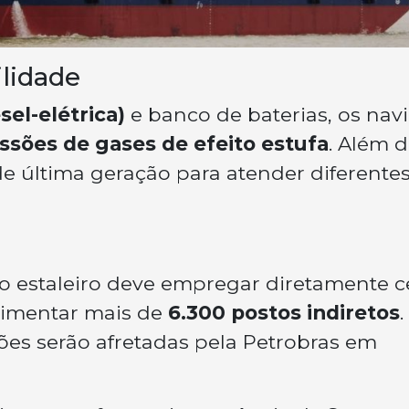
ilidade
sel-elétrica)
e banco de baterias, os nav
ssões de gases de efeito estufa
. Além d
 última geração para atender diferente
 o estaleiro deve empregar diretamente c
imentar mais de
6.300 postos indiretos
.
es serão afretadas pela Petrobras em