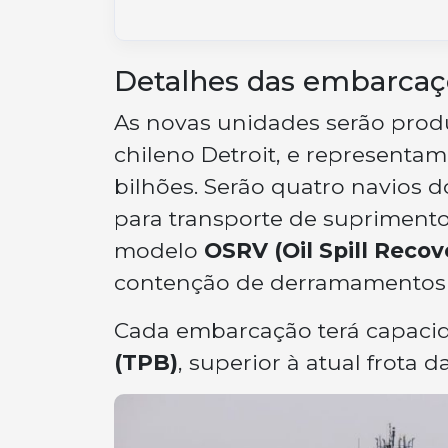
Detalhes das embarcaç
As novas unidades serão prod
chileno Detroit, e representa
bilhões. Serão quatro navios d
para transporte de suprimento
modelo
OSRV (Oil Spill Recov
contenção de derramamentos 
Cada embarcação terá capaci
(TPB)
, superior à atual frota