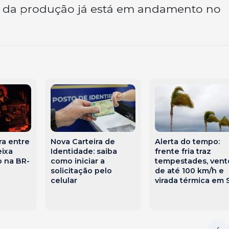
te da produção já está em andamento no
ra entre
Nova Carteira de
Alerta do tempo:
ixa
Identidade: saiba
frente fria traz
 na BR-
como iniciar a
tempestades, vent
solicitação pelo
de até 100 km/h e
celular
virada térmica em 