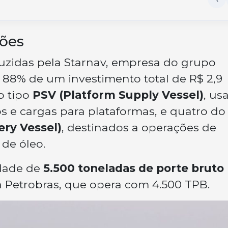
ões
uzidas pela Starnav, empresa do grupo
m 88% de um investimento total de R$ 2,9
o tipo
PSV (Platform Supply Vessel)
, us
s e cargas para plataformas, e quatro do
ery Vessel)
, destinados a operações de
de óleo.
dade de
5.500 toneladas de porte bruto
 da Petrobras, que opera com 4.500 TPB.