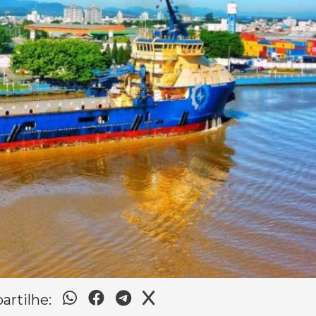
rtilhe: