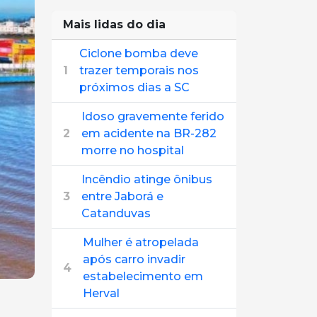
Mais lidas do dia
Ciclone bomba deve
1
trazer temporais nos
próximos dias a SC
Idoso gravemente ferido
2
em acidente na BR-282
morre no hospital
Incêndio atinge ônibus
3
entre Jaborá e
Catanduvas
Mulher é atropelada
após carro invadir
4
estabelecimento em
Herval