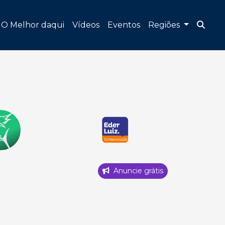
O Melhor daqui
Vídeos
Eventos
Regiões
Anuncie grátis