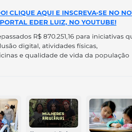
! CLIQUE AQUI E INSCREVA-SE NO N
PORTAL EDER LUIZ, NO YOUTUBE!
passados R$ 870.251,16 para iniciativas q
são digital, atividades físicas,
ficinas e qualidade de vida da população