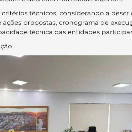
critérios técnicos, considerando a descr
e ações propostas, cronograma de execu
cidade técnica das entidades participan
ação