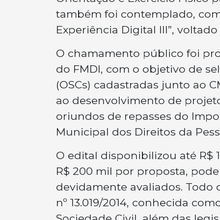
também foi contemplado, com 
Experiência Digital III”, volta
O chamamento público foi pro
do FMDI, com o objetivo de se
(OSCs) cadastradas junto ao C
ao desenvolvimento de projeto
oriundos de repasses do Impo
Municipal dos Direitos da Pess
O edital disponibilizou até R$ 
R$ 200 mil por proposta, pod
devidamente avaliados. Todo o 
nº 13.019/2014, conhecida com
Sociedade Civil, além das legi