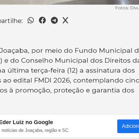
Fotos: Div
rtilhe:
 Joaçaba, por meio do Fundo Municipal 
) e do Conselho Municipal dos Direitos d
a última terça-feira (12) a assinatura dos
 ao edital FMDI 2026, contemplando cin
os à promoção, proteção e garantia dos
Eder Luiz no Google
Adicion
s notícias de Joaçaba, região e SC