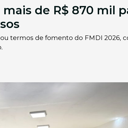
 mais de R$ 870 mil p
osos
mou termos de fomento do FMDI 2026, 
.