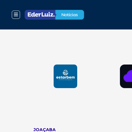
JOAÇABA