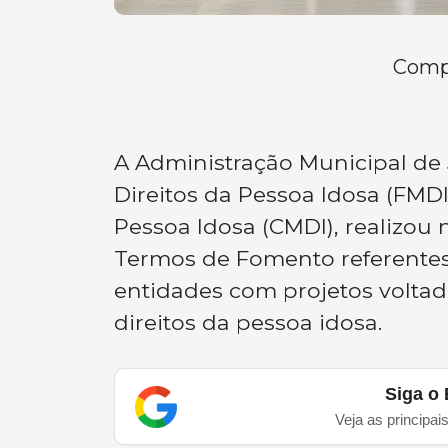
Compa
A Administração Municipal de
Direitos da Pessoa Idosa (FMDI
Pessoa Idosa (CMDI), realizou n
Termos de Fomento referentes
entidades com projetos voltad
direitos da pessoa idosa.
Siga o 
Veja as principai