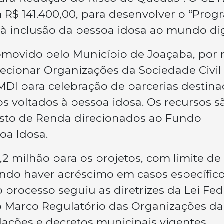
R$ 141.400,00, para desenvolver o “Prog
do à inclusão da pessoa idosa ao mundo dig
movido pelo Município de Joaçaba, por
lecionar Organizações da Sociedade Civil
MDI para celebração de parcerias destin
s voltados à pessoa idosa. Os recursos s
sto de Renda direcionados ao Fundo
oa Idosa.
1,2 milhão para os projetos, com limite de
endo haver acréscimo em casos específic
processo seguiu as diretrizes da Lei Fed
o Marco Regulatório das Organizações da
slações e decretos municipais vigentes.