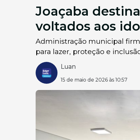
Joaçaba destina
voltados aos id
Administração municipal fir
para lazer, proteção e inclusão
Luan
15 de maio de 2026 às 10:57