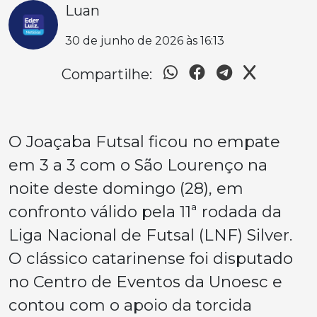
Luan
30 de junho de 2026 às 16:13
Compartilhe:
O Joaçaba Futsal ficou no empate
em 3 a 3 com o São Lourenço na
noite deste domingo (28), em
confronto válido pela 11ª rodada da
Liga Nacional de Futsal (LNF) Silver.
O clássico catarinense foi disputado
no Centro de Eventos da Unoesc e
contou com o apoio da torcida