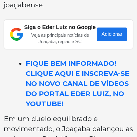
joaçabense.
Siga o Eder Luiz no Google
Adicionar
Veja as principais notícias de
Joaçaba, região e SC
FIQUE BEM INFORMADO!
CLIQUE AQUI E INSCREVA-SE
NO NOVO CANAL DE VÍDEOS
DO PORTAL EDER LUIZ, NO
YOUTUBE!
Em um duelo equilibrado e
movimentado, o Joaçaba balançou as