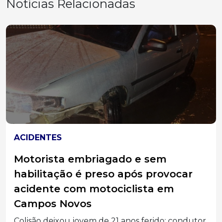
Notícias Relacionadas
JOAÇABA
Equipe do Abrigo Municipal Frei
Bruno participa de capacitação para
qualificar atendimento a crianças e
adolescentes
Projeto em parceria com o SESI oferece suporte