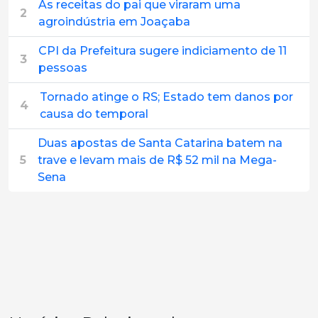
As receitas do pai que viraram uma
2
agroindústria em Joaçaba
CPI da Prefeitura sugere indiciamento de 11
3
pessoas
Tornado atinge o RS; Estado tem danos por
4
causa do temporal
Duas apostas de Santa Catarina batem na
5
trave e levam mais de R$ 52 mil na Mega-
Sena