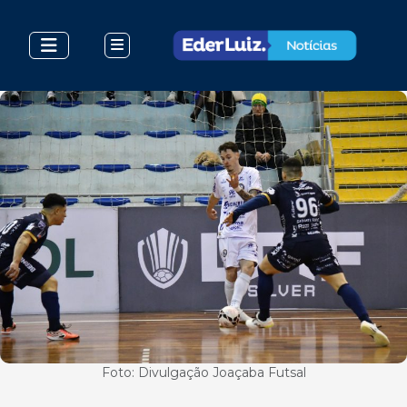
Foto: Divulgação Joaçaba Futsal