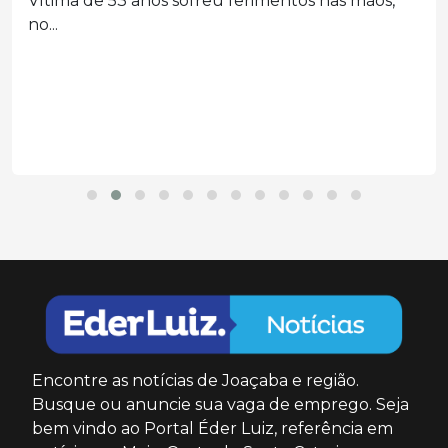
Vítima de 53 anos sofreu ferimentos nas mãos,
no...
Encontre as notícias de Joaçaba e região.
Busque ou anuncie sua vaga de emprego. Seja
bem vindo ao Portal Éder Luiz, referência em