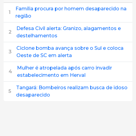
Família procura por homem desaparecido na
1
região
Defesa Civil alerta: Granizo, alagamentos e
2
destelhamentos
Ciclone bomba avança sobre o Sul e coloca
3
Oeste de SC em alerta
Mulher é atropelada após carro invadir
4
estabelecimento em Herval
Tangará: Bombeiros realizam busca de idoso
5
desaparecido