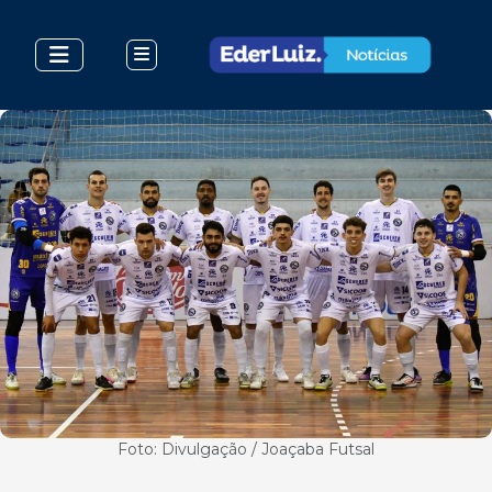
Foto: Divulgação / Joaçaba Futsal