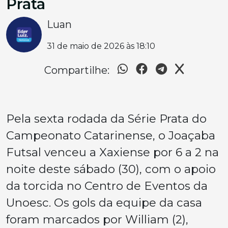
Prata
Luan
31 de maio de 2026 às 18:10
Compartilhe:
Pela sexta rodada da Série Prata do
Campeonato Catarinense, o Joaçaba
Futsal venceu a Xaxiense por 6 a 2 na
noite deste sábado (30), com o apoio
da torcida no Centro de Eventos da
Unoesc. Os gols da equipe da casa
foram marcados por William (2),