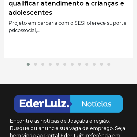
O atendimento é realizado mediante
encaminhamento para pacientes com...
Encontre as notícias de Joaçaba e região.
Busque ou anuncie sua vaga de emprego. Seja
bem vindo ao Portal Éder Luiz, referência em