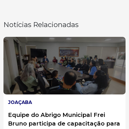
Notícias Relacionadas
JOAÇABA
Joaçaba oferecer frenectomia
lingual na rede pública de saúde