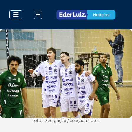
Foto: Divulgação / Joaçaba Futsal