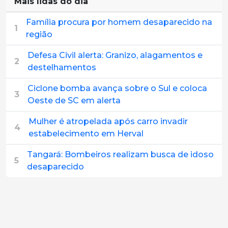
Mais lidas do dia
Família procura por homem desaparecido na
1
região
Defesa Civil alerta: Granizo, alagamentos e
2
destelhamentos
Ciclone bomba avança sobre o Sul e coloca
3
Oeste de SC em alerta
Mulher é atropelada após carro invadir
4
estabelecimento em Herval
Tangará: Bombeiros realizam busca de idoso
5
desaparecido