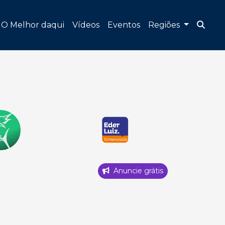
O Melhor daqui
Vídeos
Eventos
Regiões
Anuncie grátis