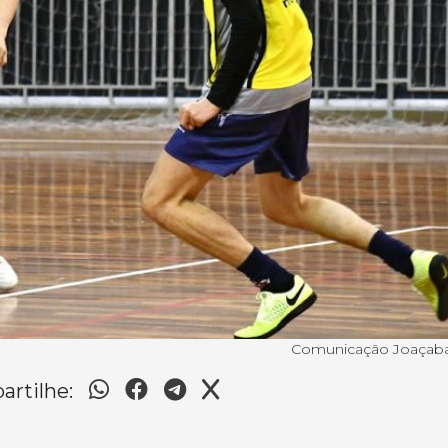
Comunicação Joaçaba
rtilhe: