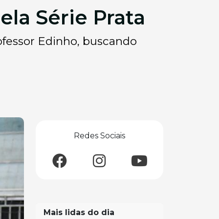
ela Série Prata
rofessor Edinho, buscando
Redes Sociais
Mais lidas do dia