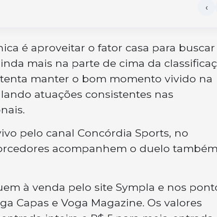
ica é aproveitar o fator casa para busca
ainda mais na parte de cima da classificaç
tenta manter o bom momento vivido na
lando atuações consistentes nas
nais.
vivo pelo canal Concórdia Sports, no
 torcedores acompanhem o duelo também
uem à venda pelo site Sympla e nos pont
Mega Capas e Voga Magazine. Os valores