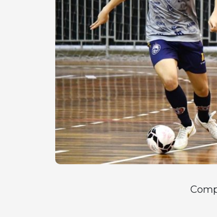
Compa