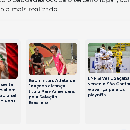
 a mais realizado.
LNF Silver: Joaçaba
Badminton: Atleta de
vence o São Caeta
esenta
Joaçaba alcança
e avança para os
rval em
título Pan-Americano
playoffs
acional
pela Seleção
no Peru
Brasileira