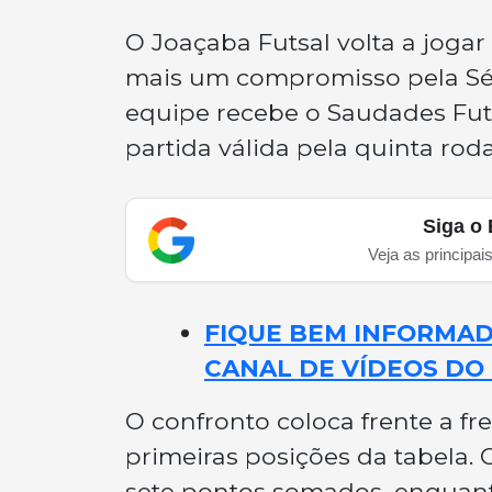
O Joaçaba Futsal volta a jogar 
mais um compromisso pela Sér
equipe recebe o Saudades Futs
partida válida pela quinta ro
Siga o 
Veja as principai
FIQUE BEM INFORMADO
CANAL DE VÍDEOS DO 
O confronto coloca frente a f
primeiras posições da tabela.
sete pontos somados, enquant