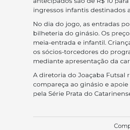
antecipados são de R$ 10 para 
ingressos infantis destinados a
No dia do jogo, as entradas p
bilheteria do ginásio. Os preç
meia-entrada e infantil. Crianç
os sócios-torcedores do prog
mediante apresentação da cart
A diretoria do Joaçaba Futsal
compareça ao ginásio e apoie
pela Série Prata do Catarinens
Compa