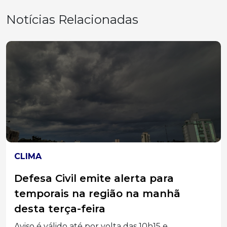
Notícias Relacionadas
ACIDENTES
Jovem fica ferido após carro atingir
traseira de caminhão na BR-282, em
Catanduvas
Acidente aconteceu durante a noite e mobilizou