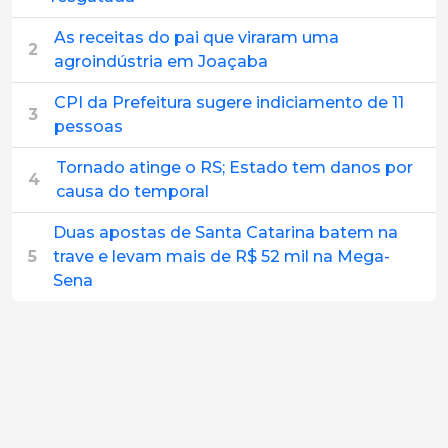
As receitas do pai que viraram uma
2
agroindústria em Joaçaba
CPI da Prefeitura sugere indiciamento de 11
3
pessoas
Tornado atinge o RS; Estado tem danos por
4
causa do temporal
Duas apostas de Santa Catarina batem na
5
trave e levam mais de R$ 52 mil na Mega-
Sena