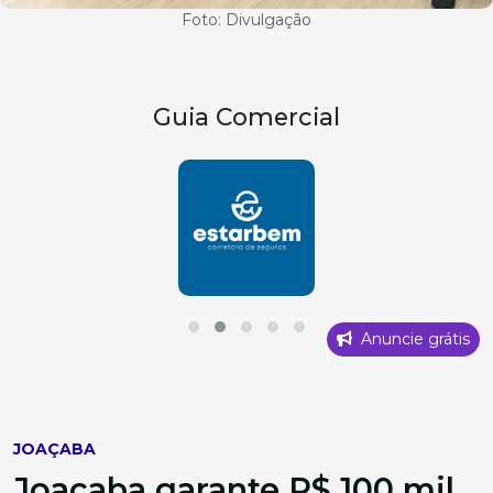
Foto: Divulgação
Guia Comercial
Anuncie grátis
JOAÇABA
Joaçaba garante R$ 100 mil