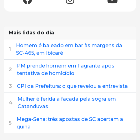
Mais lidas do dia
Homem é baleado em bar às margens da
1
SC-465, em Ibicaré
PM prende homem em flagrante após
2
tentativa de homicídio
3
CPI da Prefeitura: o que revelou a entrevista
Mulher é ferida a facada pela sogra em
4
Catanduvas
Mega-Sena: três apostas de SC acertam a
5
quina