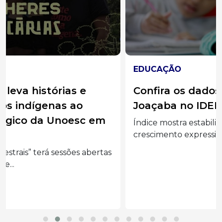
EDUCAÇÃO
Confira os dados da educação de
Joaçaba no IDEB 2025
Índice mostra estabilidade nos anos iniciais,
crescimento expressivo nos...