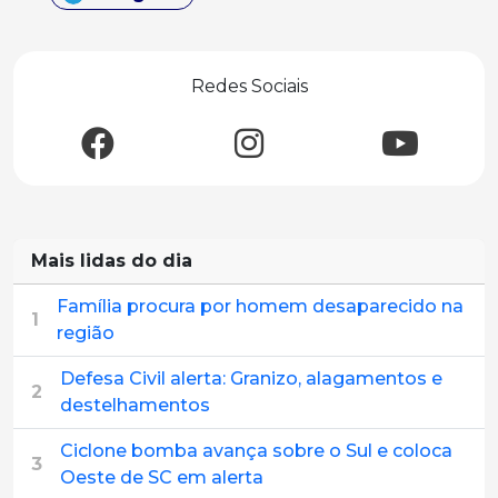
Redes Sociais
Mais lidas do dia
Família procura por homem desaparecido na
1
região
Defesa Civil alerta: Granizo, alagamentos e
2
destelhamentos
Ciclone bomba avança sobre o Sul e coloca
3
Oeste de SC em alerta