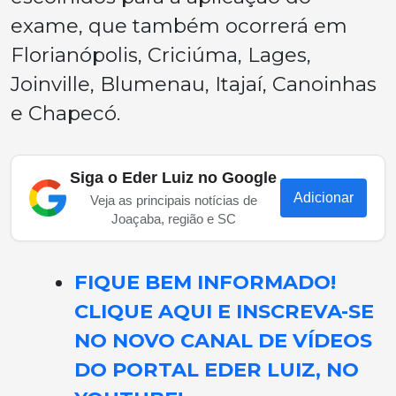
exame, que também ocorrerá em
Florianópolis, Criciúma, Lages,
Joinville, Blumenau, Itajaí, Canoinhas
e Chapecó.
Siga o Eder Luiz no Google
Adicionar
Veja as principais notícias de
Joaçaba, região e SC
FIQUE BEM INFORMADO!
CLIQUE AQUI E INSCREVA-SE
NO NOVO CANAL DE VÍDEOS
DO PORTAL EDER LUIZ, NO