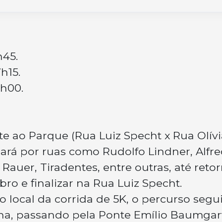
h45.
7h15.
9h00.
nte ao Parque (Rua Luiz Specht x Rua Olív
ssará por ruas como Rudolfo Lindner, Alfr
 Rauer, Tiradentes, entre outras, até reto
o e finalizar na Rua Luiz Specht.
 local da corrida de 5K, o percurso segu
nha, passando pela Ponte Emílio Baumgar