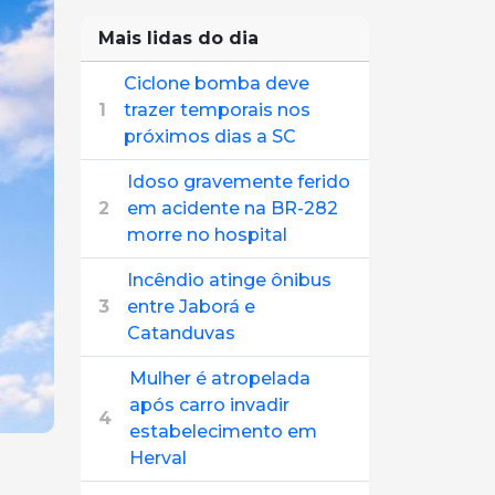
Mais lidas do dia
Ciclone bomba deve
1
trazer temporais nos
próximos dias a SC
Idoso gravemente ferido
2
em acidente na BR-282
morre no hospital
Incêndio atinge ônibus
3
entre Jaborá e
Catanduvas
Mulher é atropelada
após carro invadir
4
estabelecimento em
Herval