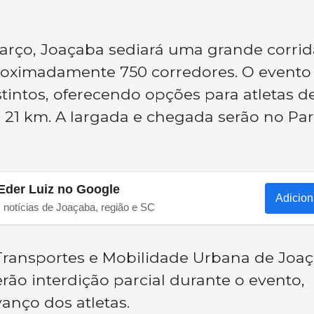
rço, Joaçaba sediará uma grande corrid
proximadamente 750 corredores. O evento
tintos, oferecendo opções para atletas d
 e 21 km. A largada e chegada serão no Pa
Eder Luiz no Google
Adicion
s notícias de Joaçaba, região e SC
Transportes e Mobilidade Urbana de Joa
erão interdição parcial durante o evento,
anço dos atletas.