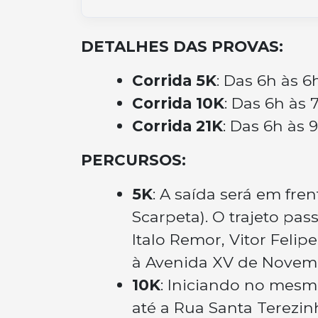
DETALHES DAS PROVAS:
Corrida 5K
: Das 6h às 6
Corrida 10K
: Das 6h às 
Corrida 21K
: Das 6h às 
PERCURSOS:
5K
: A saída será em fre
Scarpeta). O trajeto pa
Italo Remor, Vitor Felipe
à Avenida XV de Novembr
10K
: Iniciando no mesmo
até a Rua Santa Terezi