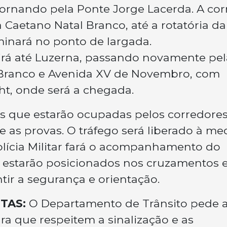
tornando pela Ponte Jorge Lacerda. A cor
 Caetano Natal Branco, até a rotatória da
minará no ponto de largada.
uirá até Luzerna, passando novamente pel
 Branco e Avenida XV de Novembro, com
ht, onde será a chegada.
as que estarão ocupadas pelos corredore
te as provas. O tráfego será liberado à me
olícia Militar fará o acompanhamento do
s estarão posicionados nos cruzamentos 
tir a segurança e orientação.
TAS:
O Departamento de Trânsito pede 
ra que respeitem a sinalização e as