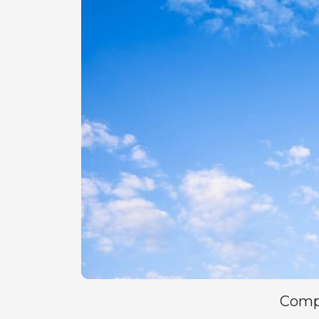
Compa