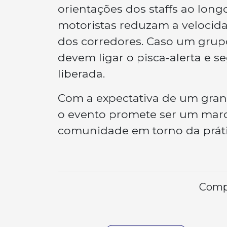
orientações dos staffs ao lon
motoristas reduzam a velocid
dos corredores. Caso um grupo 
devem ligar o pisca-alerta e se
liberada.
Com a expectativa de um gran
o evento promete ser um marc
comunidade em torno da prátic
Compa