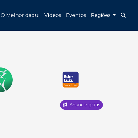
O Melhor daqui
Vídeos
Eventos
Regiões
Anuncie grátis