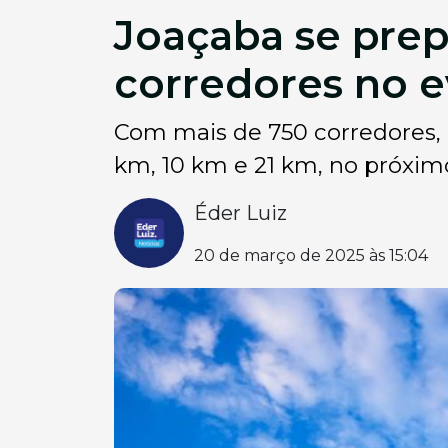
Joaçaba se prep
corredores no 
Com mais de 750 corredores,
km, 10 km e 21 km, no próximo.
Éder Luiz
20 de março de 2025 às 15:04