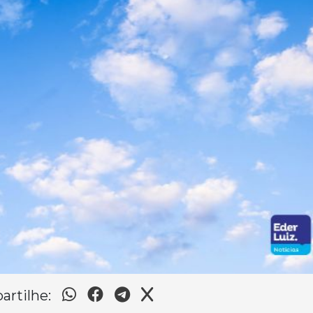
rtilhe: