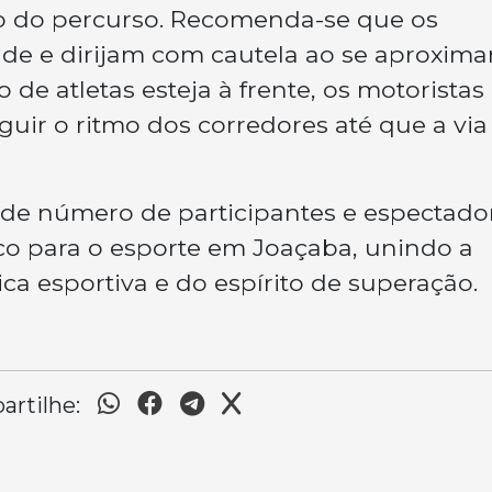
go do percurso. Recomenda-se que os
ade e dirijam com cautela ao se aproxim
de atletas esteja à frente, os motoristas
guir o ritmo dos corredores até que a via
de número de participantes e espectador
o para o esporte em Joaçaba, unindo a
a esportiva e do espírito de superação.
rtilhe: