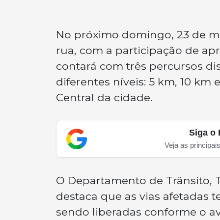
No próximo domingo, 23 de ma
rua, com a participação de a
contará com três percursos dis
diferentes níveis: 5 km, 10 km
Central da cidade.
Siga o 
Veja as principai
O Departamento de Trânsito, 
destaca que as vias afetadas t
sendo liberadas conforme o av