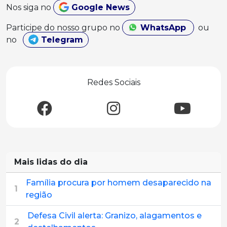
Nos siga no
Google News
Participe do nosso grupo no
WhatsApp
ou
no
Telegram
Redes Sociais
Mais lidas do dia
Família procura por homem desaparecido na
1
região
Defesa Civil alerta: Granizo, alagamentos e
2