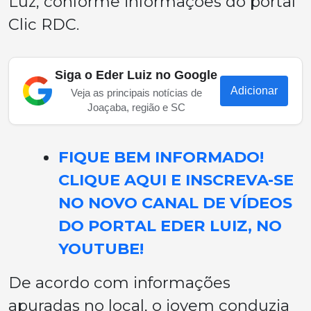
Luz, conforme informações do portal
Clic RDC.
Siga o Eder Luiz no Google
Adicionar
Veja as principais notícias de
Joaçaba, região e SC
FIQUE BEM INFORMADO!
CLIQUE AQUI E INSCREVA-SE
NO NOVO CANAL DE VÍDEOS
DO PORTAL EDER LUIZ, NO
YOUTUBE!
De acordo com informações
apuradas no local, o jovem conduzia