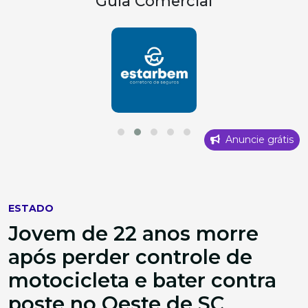
Guia Comercial
Anuncie grátis
ESTADO
Jovem de 22 anos morre
após perder controle de
motocicleta e bater contra
poste no Oeste de SC