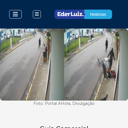
Foto: Portal AHora, Divulgação