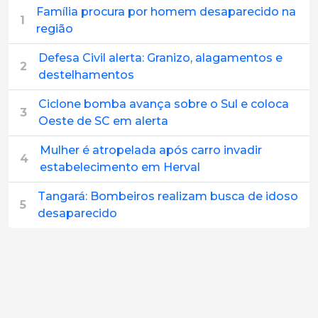
Família procura por homem desaparecido na
1
região
Defesa Civil alerta: Granizo, alagamentos e
2
destelhamentos
Ciclone bomba avança sobre o Sul e coloca
3
Oeste de SC em alerta
Mulher é atropelada após carro invadir
4
estabelecimento em Herval
Tangará: Bombeiros realizam busca de idoso
5
desaparecido