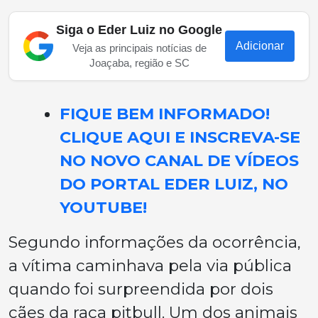
Siga o Eder Luiz no Google
Adicionar
Veja as principais notícias de
Joaçaba, região e SC
FIQUE BEM INFORMADO!
CLIQUE AQUI E INSCREVA-SE
NO NOVO CANAL DE VÍDEOS
DO PORTAL EDER LUIZ, NO
YOUTUBE!
Segundo informações da ocorrência,
a vítima caminhava pela via pública
quando foi surpreendida por dois
cães da raça pitbull. Um dos animais