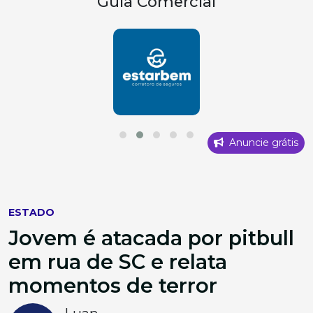
Guia Comercial
Anuncie grátis
ESTADO
Jovem é atacada por pitbull
em rua de SC e relata
momentos de terror