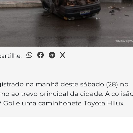
rtilhe:
egistrado na manhã deste sábado (28) no
o ao trevo principal da cidade. A colisã
W Gol e uma caminhonete Toyota Hilux.