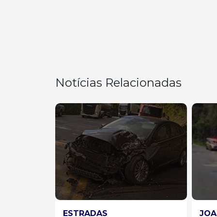
Notícias Relacionadas
JOAÇABA
EST