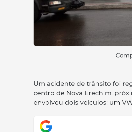
Compa
Um acidente de trânsito foi r
centro de Nova Erechim, próxim
envolveu dois veículos: um V