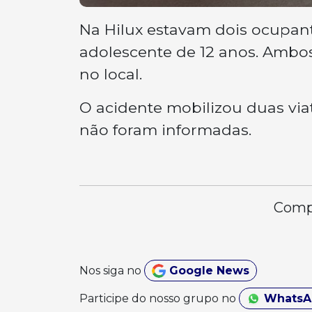
Na Hilux estavam dois ocupant
adolescente de 12 anos. Ambos
no local.
O acidente mobilizou duas via
não foram informadas.
Compa
Nos siga no
Google News
Participe do nosso grupo no
Whats