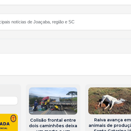
cipais notícias de Joaçaba, região e SC
Raiva avança em
Colisão frontal entre
animais de produç
dois caminhões deixa
Santa Catarina j