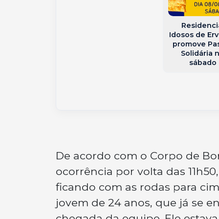
rança sem
s em Joaçaba
Oeste de SC
Residenci
Idosos de Erv
promove Pa
Solidária 
sábado 
De acordo com o Corpo de Bom
ocorrência por volta das 11h50
ficando com as rodas para cim
jovem de 24 anos, que já se e
chegada da equipe. Ele estava