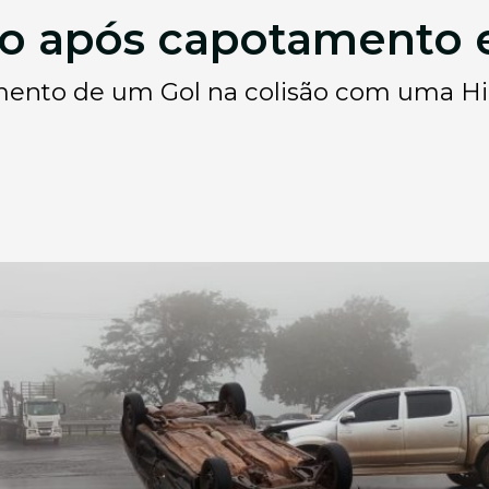
do após capotamento 
ento de um Gol na colisão com uma Hil