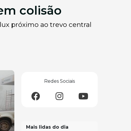
em colisão
ux próximo ao trevo central
Redes Sociais
Mais lidas do dia