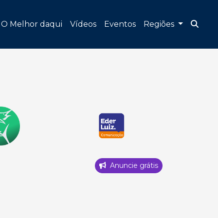
O Melhor daqui
Vídeos
Eventos
Regiões
Anuncie grátis