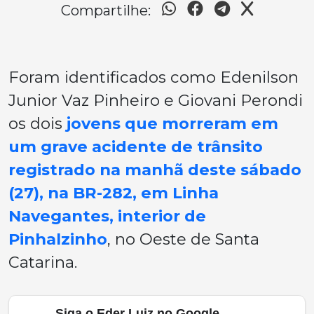
Compartilhe:
Foram identificados como Edenilson
Junior Vaz Pinheiro e Giovani Perondi
os dois
jovens que morreram em
um grave acidente de trânsito
registrado na manhã deste sábado
(27), na BR-282, em Linha
Navegantes, interior de
Pinhalzinho
, no Oeste de Santa
Catarina.
Siga o Eder Luiz no Google