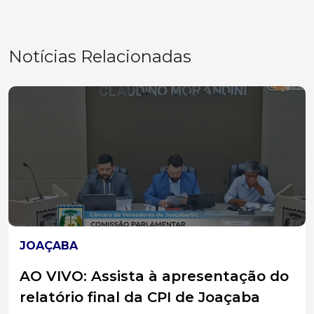
Notícias Relacionadas
CLIMA
Defesa Civil de Joaçaba emite alerta
e orientações sobre risco de