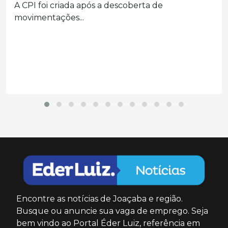
temporais e ocorrências nas
próximas horas
Conforme a previsão do tempo, há chance de
rajadas...
Encontre as notícias de Joaçaba e região.
Busque ou anuncie sua vaga de emprego. Seja
bem vindo ao Portal Éder Luiz, referência em