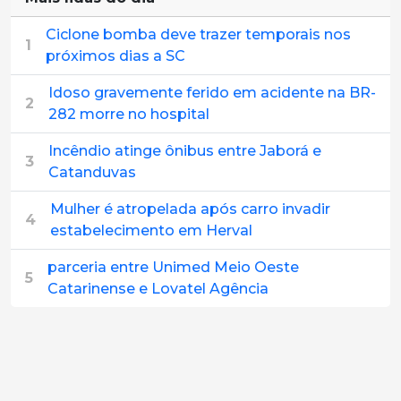
Ciclone bomba deve trazer temporais nos
1
próximos dias a SC
Idoso gravemente ferido em acidente na BR-
2
282 morre no hospital
Incêndio atinge ônibus entre Jaborá e
3
Catanduvas
Mulher é atropelada após carro invadir
4
estabelecimento em Herval
parceria entre Unimed Meio Oeste
5
Catarinense e Lovatel Agência