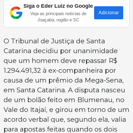
Siga o Eder Luiz no Google
Adicionar
Veja as principais notícias de
Joaçaba, região e SC
O Tribunal de Justiça de Santa
Catarina decidiu por unanimidade
que um homem deve repassar R$
1.294.491,32 à ex-companheira por
causa de um prêmio da Mega-Sena,
em Santa Catarina. A disputa nasceu
de um bolão feito em Blumenau, no
Vale do Itajaí, e girou em torno de um
acordo verbal que, segundo ela, valia
para apostas feitas quando os dois