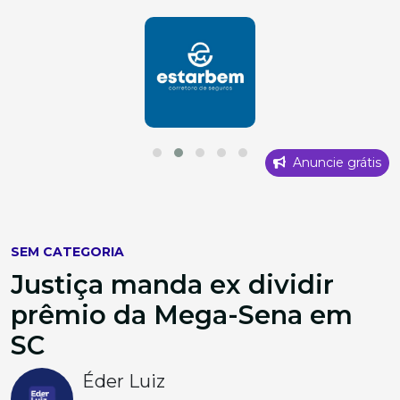
Anuncie grátis
SEM CATEGORIA
Justiça manda ex dividir
prêmio da Mega-Sena em
SC
Éder Luiz