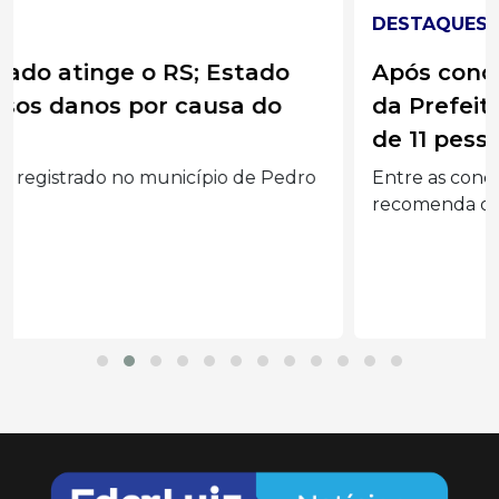
DESTAQUES
Após conclusão dos trabalhos, CPI
da Prefeitura sugere indiciamento
de 11 pessoas
Entre as conclusões apresentadas, o relatório
recomenda o indiciamento...