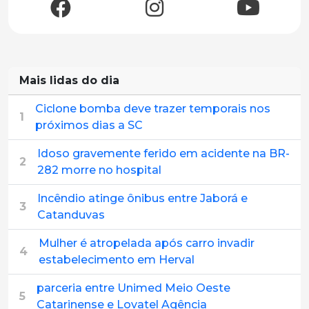
Mais lidas do dia
Ciclone bomba deve trazer temporais nos
1
próximos dias a SC
Idoso gravemente ferido em acidente na BR-
2
282 morre no hospital
Incêndio atinge ônibus entre Jaborá e
3
Catanduvas
Mulher é atropelada após carro invadir
4
estabelecimento em Herval
parceria entre Unimed Meio Oeste
5
Catarinense e Lovatel Agência