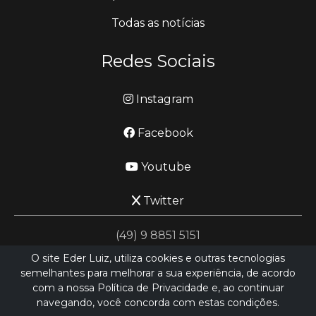
Todas as notícias
Redes Sociais
Instagram
Facebook
Youtube
Twitter
(49) 9 8851 5151
O site Eder Luiz, utiliza cookies e outras tecnologias
semelhantes para melhorar a sua experiência, de acordo
jornalismo@ederluiz.com.vc
com a nossa Política de Privacidade e, ao continuar
navegando, você concorda com estas condições.
Desenvolvido por
LN SISTEMAS