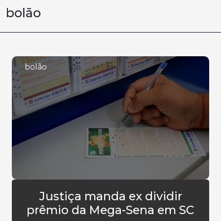
bolão
bolão
Justiça manda ex dividir
prêmio da Mega-Sena em SC