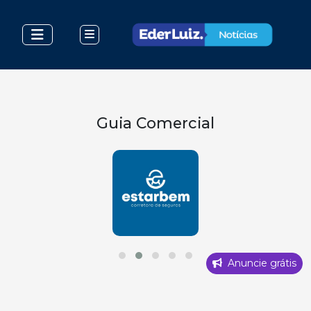
Guia Comercial
Anuncie grátis