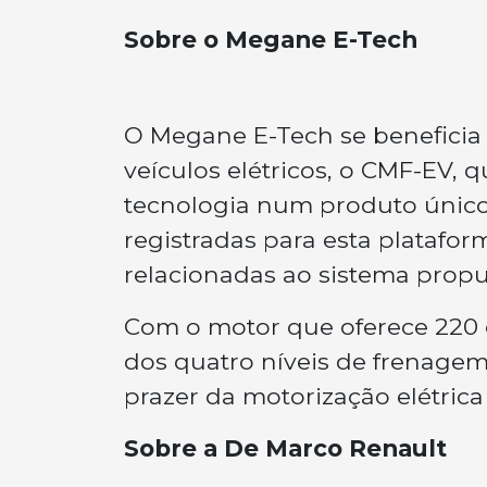
Sobre o Megane E-Tech
O Megane E-Tech se beneficia 
veículos elétricos, o CMF-EV,
tecnologia num produto único 
registradas para esta platafo
relacionadas ao sistema propul
Com o motor que oferece 220 c
dos quatro níveis de frenagem
prazer da motorização elétric
Sobre a De Marco Renault