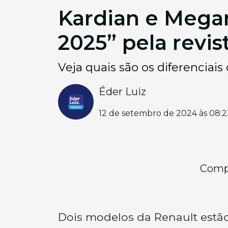
Kardian e Mega
2025” pela revi
Veja quais são os diferenciai
Éder Luiz
12 de setembro de 2024 às 08:2
Compa
Dois modelos da Renault estã