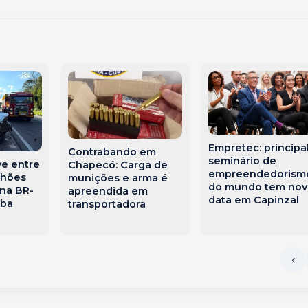
Empretec: principa
Contrabando em
seminário de
ve entre
Chapecó: Carga de
empreendedorism
nhões
munições e arma é
do mundo tem nov
 na BR-
apreendida em
data em Capinzal
aba
transportadora