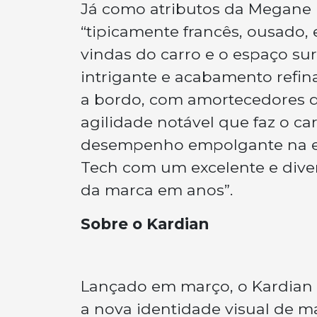
Já como atributos da Megane E
“tipicamente francês, ousado, e
vindas do carro e o espaço su
intrigante e acabamento refina
a bordo, com amortecedores q
agilidade notável que faz o c
desempenho empolgante na es
Tech com um excelente e diver
da marca em anos”.
Sobre o Kardian
Lançado em março, o Kardian é
a nova identidade visual de ma