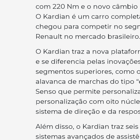
com 220 Nm e o novo câmbio
O Kardian é um carro complet
chegou para competir no seg
Renault no mercado brasileiro
O Kardian traz a nova plataf
e se diferencia pelas inovaç
segmentos superiores, como o 
alavanca de marchas do tipo “e
Senso que permite personaliz
personalização com oito núcle
sistema de direção e da respo
Além disso, o Kardian traz seis
sistemas avançados de assistê