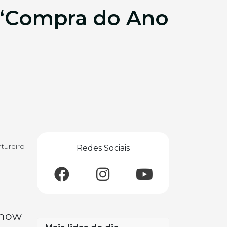
 “Compra do Ano
tureiro
Redes Sociais
Show