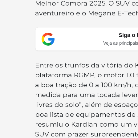
Melhor Compra 2025. O SUV c
aventureiro e o Megane E-Tech
Siga o 
Veja as principai
Entre os trunfos da vitória d
plataforma RGMP, o motor 1.0 
a boa tração de 0 a 100 km/h,
medida para uma tocada leve
livres do solo”, além de espa
boa lista de equipamentos de 
resumiu o Kardian como um ve
SUV com prazer surpreendente