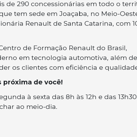
 de 290 concessionárias em todo o terri
, que tem sede em Joaçaba, no Meio-Oest
ionária Renault de Santa Catarina, com 1
 Centro de Formação Renault do Brasil,
derno em tecnologia automotiva, além d
er os clientes com eficiência e qualidade
s próxima de você!
egunda à sexta das 8h às 12h e das 13h30
char ao meio-dia.