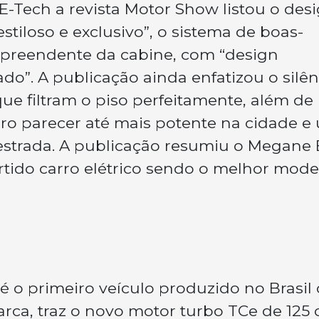
-Tech a revista Motor Show listou o des
stiloso e exclusivo”, o sistema de boas-
rpreendente da cabine, com “design
do”. A publicação ainda enfatizou o silên
ue filtram o piso perfeitamente, além d
arro parecer até mais potente na cidade e
trada. A publicação resumiu o Megane 
tido carro elétrico sendo o melhor mode
 o primeiro veículo produzido no Brasil
rca, traz o novo motor turbo TCe de 125 