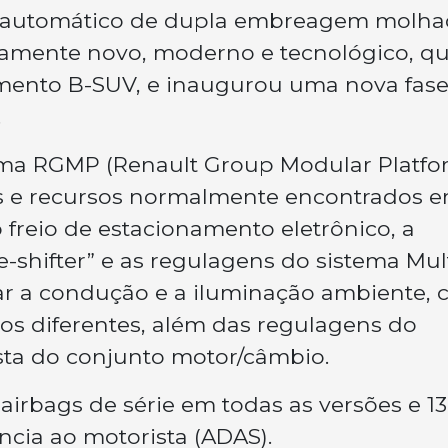
 automático de dupla embreagem molha
amente novo, moderno e tecnológico, q
mento B-SUV, e inaugurou uma nova fase
.
orma RGMP (Renault Group Modular Platfo
ões e recursos normalmente encontrados 
freio de estacionamento eletrônico, a
-shifter” e as regulagens do sistema Mult
ar a condução e a iluminação ambiente,
os diferentes, além das regulagens do
sta do conjunto motor/câmbio.
 airbags de série em todas as versões e 13
ncia ao motorista (ADAS).