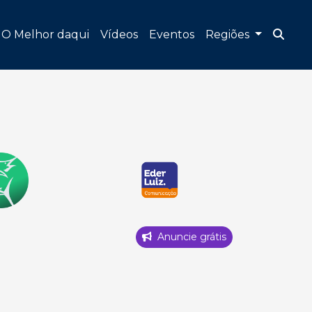
O Melhor daqui
Vídeos
Eventos
Regiões
Anuncie grátis