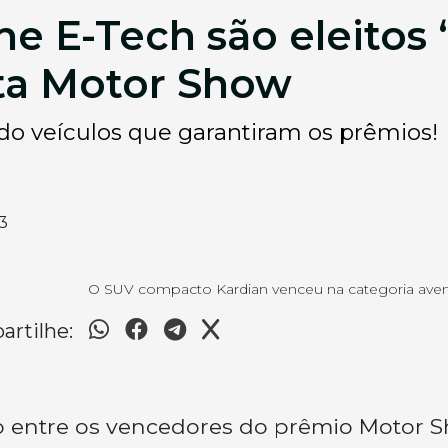
ne E-Tech são eleitos
sta Motor Show
s do veículos que garantiram os prêmios!
3
O SUV compacto Kardian venceu na categoria aven
rtilhe:
o entre os vencedores do prêmio Motor 