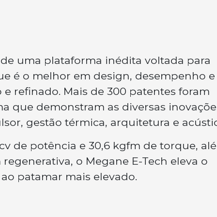
de uma plataforma inédita voltada para
 que é o melhor em design, desempenho e
e refinado. Mais de 300 patentes foram
rma que demonstram as diversas inovaçõe
sor, gestão térmica, arquitetura e acústi
v de potência e 30,6 kgfm de torque, al
 regenerativa, o Megane E-Tech eleva o
a ao patamar mais elevado.