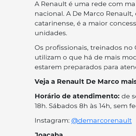
A Renault é uma rede com mais
nacional. A De Marco Renault
catarinense, é a maior concess
unidades.
Os profissionais, treinados no
utilizam o que há de mais mo
estarem preparados para atend
Veja a Renault De Marco mai
Horário de atendimento:
de s
18h. Sábados 8h às 14h, sem fe
Instagram:
@demarcorenault
Joaçaba