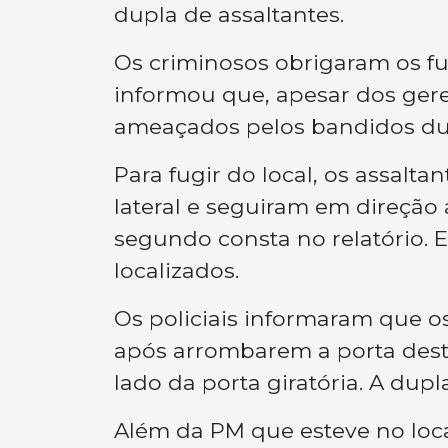
dupla de assaltantes.
Os criminosos obrigaram os fu
informou que, apesar dos gere
ameaçados pelos bandidos dur
Para fugir do local, os assal
lateral e seguiram em direção
segundo consta no relatório. E
localizados.
Os policiais informaram que o
após arrombarem a porta desti
lado da porta giratória. A dup
Além da PM que esteve no local,