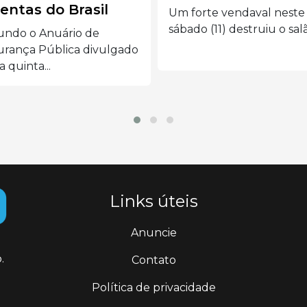
lentas do Brasil
Um forte vendaval neste
sábado (11) destruiu o salão
undo o Anuário de
rança Pública divulgado
a quinta...
Links úteis
Anuncie
.
Contato
Política de privacidade