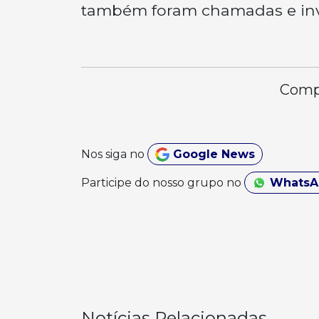
também foram chamadas e inv
Compa
Nos siga no
Google News
Participe do nosso grupo no
Whats
Notícias Relacionadas