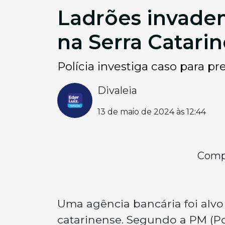
Ladrões invade
na Serra Catari
Polícia investiga caso para p
Divaleia
13 de maio de 2024 às 12:44
Compa
Uma agência bancária foi alvo
catarinense. Segundo a PM (Pol