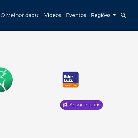
O Melhor daqui
Vídeos
Eventos
Regiões
Anuncie grátis