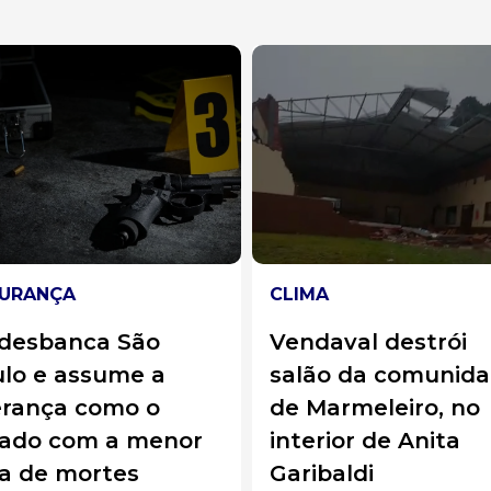
URANÇA
CLIMA
 desbanca São
Vendaval destrói
lo e assume a
salão da comunid
erança como o
de Marmeleiro, no
tado com a menor
interior de Anita
a de mortes
Garibaldi