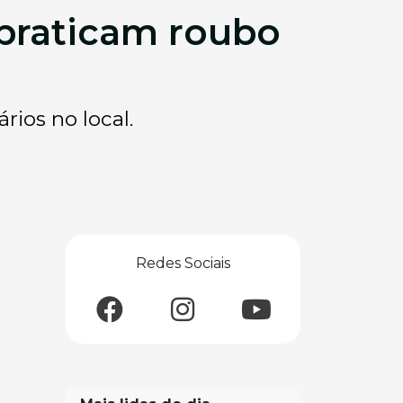
praticam roubo
rios no local.
Redes Sociais
a