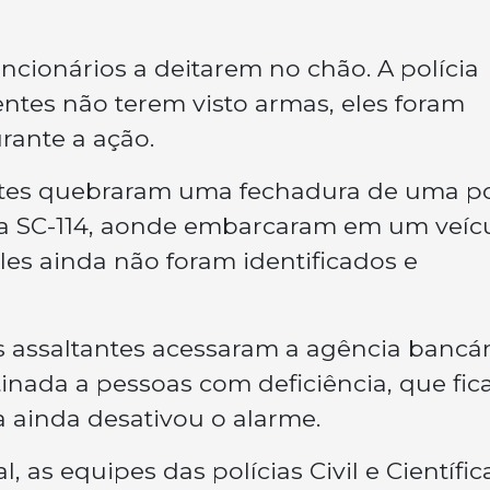
ncionários a deitarem no chão. A polícia
ntes não terem visto armas, eles foram
ante a ação.
tantes quebraram uma fechadura de uma p
 a SC-114, aonde embarcaram em um veícu
les ainda não foram identificados e
s assaltantes acessaram a agência bancár
nada a pessoas com deficiência, que fic
la ainda desativou o alarme.
 as equipes das polícias Civil e Científic