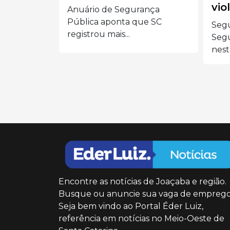
vio
nar, mas
Anuário de Segurança
tando
Pública aponta que SC
Seg
registrou mais...
Segu
nest
Encontre as notícias de Joaçaba e região.
Busque ou anuncie sua vaga de emprego
Seja bem vindo ao Portal Éder Luiz,
referência em notícias no Meio-Oeste de