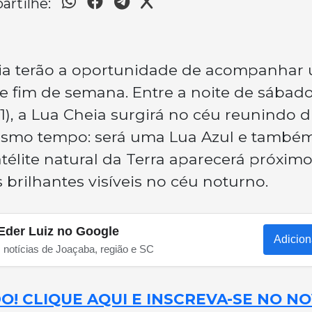
rtilhe:
ia terão a oportunidade de acompanhar
im de semana. Entre a noite de sábado
), a Lua Cheia surgirá no céu reunindo 
 mesmo tempo: será uma Lua Azul e també
télite natural da Terra aparecerá próxim
 brilhantes visíveis no céu noturno.
Eder Luiz no Google
Adicion
s notícias de Joaçaba, região e SC
! CLIQUE AQUI E INSCREVA-SE NO N