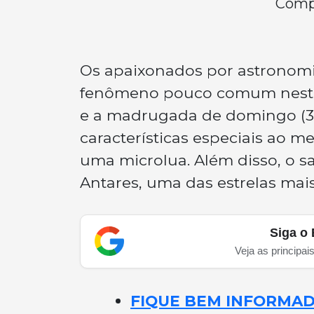
Compa
Os apaixonados por astronom
fenômeno pouco comum neste f
e a madrugada de domingo (31
características especiais ao
uma microlua. Além disso, o sa
Antares, uma das estrelas mais
Siga o 
Veja as principai
FIQUE BEM INFORMADO