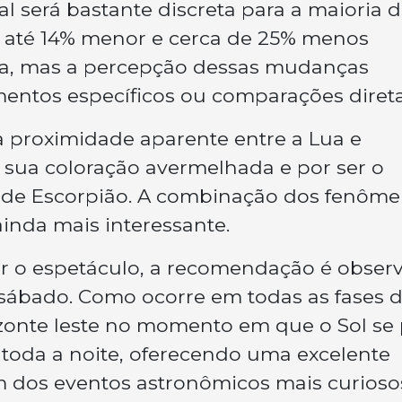
l será bastante discreta para a maioria 
r até 14% menor e cerca de 25% menos
a, mas a percepção dessas mudanças
umentos específicos ou comparações direta
a proximidade aparente entre a Lua e
r sua coloração avermelhada e por ser o
ão de Escorpião. A combinação dos fenôm
inda mais interessante.
 o espetáculo, a recomendação é observ
 sábado. Como ocorre em todas as fases 
izonte leste no momento em que o Sol se
 toda a noite, oferecendo uma excelente
 dos eventos astronômicos mais curioso