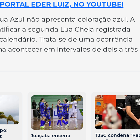
PORTAL EDER LUIZ, NO YOUTUBE!
a Azul não apresenta coloração azul. A
ntificar a segunda Lua Cheia registrada
lendário. Trata-se de uma ocorrência
a acontecer em intervalos de dois a três
po:
TJSC condena “Pa
Joaçaba encerra
z