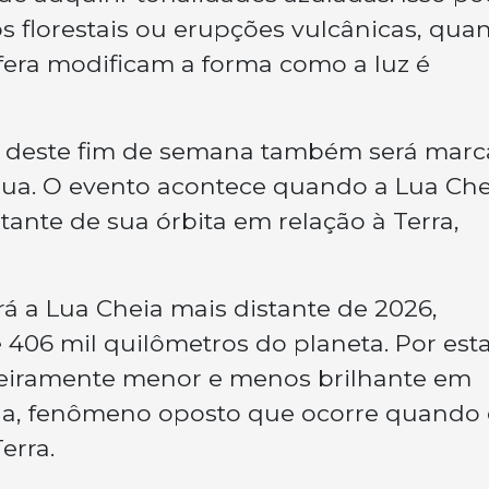
s florestais ou erupções vulcânicas, qua
fera modificam a forma como a luz é
o deste fim de semana também será mar
lua. O evento acontece quando a Lua Che
ante de sua órbita em relação à Terra,
rá a Lua Cheia mais distante de 2026,
406 mil quilômetros do planeta. Por est
igeiramente menor e menos brilhante em
a, fenômeno oposto que ocorre quando 
erra.