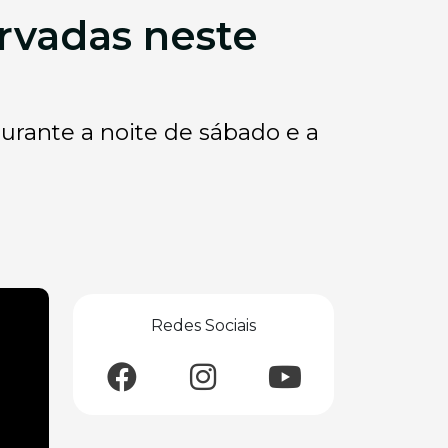
rvadas neste
rante a noite de sábado e a
Redes Sociais