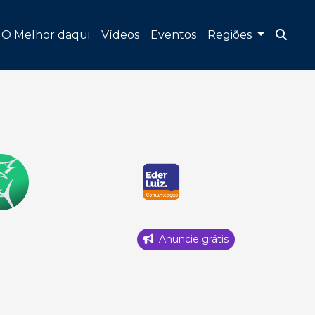
O Melhor daqui
Vídeos
Eventos
Regiões
Anuncie grátis