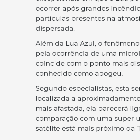
ocorrer após grandes incêndio
partículas presentes na atmos
dispersada.
Além da Lua Azul, o fenômen
pela ocorrência de uma micro
coincide com o ponto mais dist
conhecido como apogeu.
Segundo especialistas, esta se
localizada a aproximadamente 
mais afastada, ela parecerá l
comparação com uma superlu
satélite está mais próximo da T