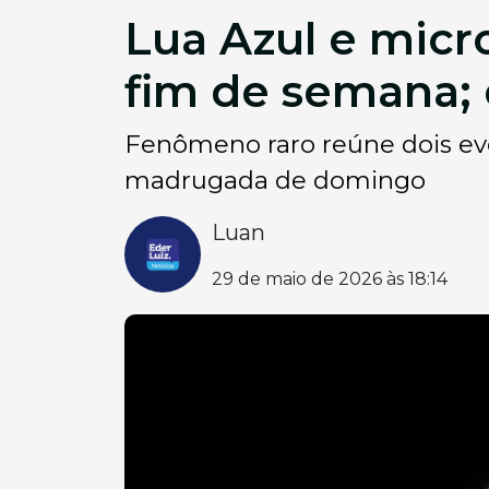
Lua Azul e micr
fim de semana;
Fenômeno raro reúne dois ev
madrugada de domingo
Luan
29 de maio de 2026 às 18:14