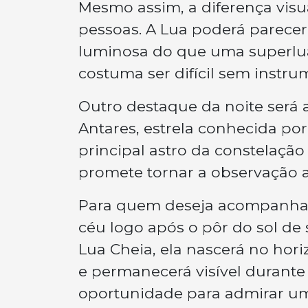
Mesmo assim, a diferença visua
pessoas. A Lua poderá parece
luminosa do que uma superlu
costuma ser difícil sem instr
Outro destaque da noite será 
Antares, estrela conhecida po
principal astro da constelaç
promete tornar a observação a
Para quem deseja acompanhar
céu logo após o pôr do sol de
Lua Cheia, ela nascerá no hor
e permanecerá visível durante
oportunidade para admirar um