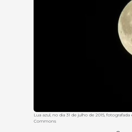
Lua azul, no dia 31 de julho de 2015, fotografa
Commons