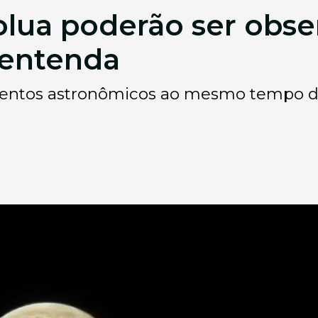
olua poderão ser obse
 entenda
entos astronômicos ao mesmo tempo du