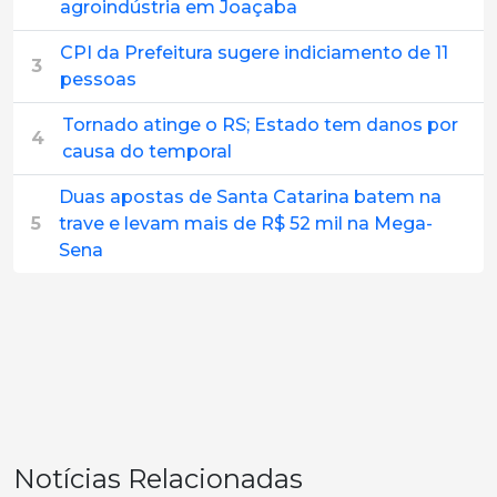
agroindústria em Joaçaba
CPI da Prefeitura sugere indiciamento de 11
3
pessoas
Tornado atinge o RS; Estado tem danos por
4
causa do temporal
Duas apostas de Santa Catarina batem na
5
trave e levam mais de R$ 52 mil na Mega-
Sena
Notícias Relacionadas