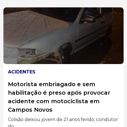
JOAÇABA
Equipe do Abrigo Municipal Frei
Bruno participa de capacitação para
qualificar atendimento a crianças e
adolescentes
Projeto em parceria com o SESI oferece suporte
psicossocial,...