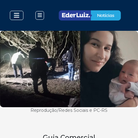
Reprodução/Redes Sociais e PC-RS
Guia Comercial