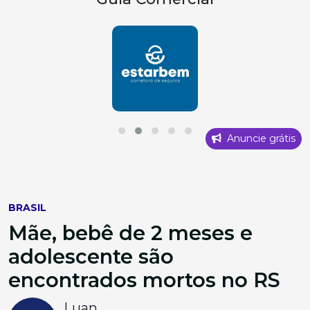
Anuncie grátis
BRASIL
Mãe, bebê de 2 meses e
adolescente são
encontrados mortos no RS
Luan