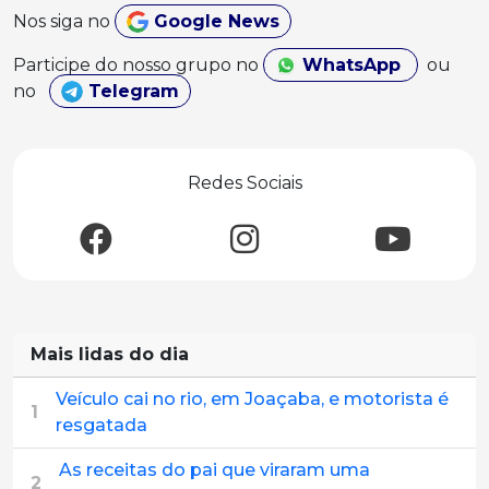
Nos siga no
Google News
Participe do nosso grupo no
WhatsApp
ou
no
Telegram
Redes Sociais
Mais lidas do dia
Veículo cai no rio, em Joaçaba, e motorista é
1
resgatada
As receitas do pai que viraram uma
2