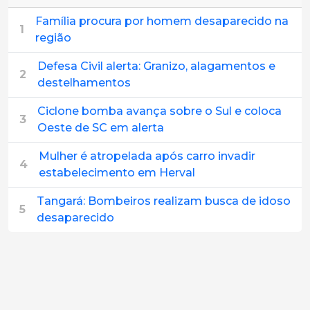
Família procura por homem desaparecido na
1
região
Defesa Civil alerta: Granizo, alagamentos e
2
destelhamentos
Ciclone bomba avança sobre o Sul e coloca
3
Oeste de SC em alerta
Mulher é atropelada após carro invadir
4
estabelecimento em Herval
Tangará: Bombeiros realizam busca de idoso
5
desaparecido