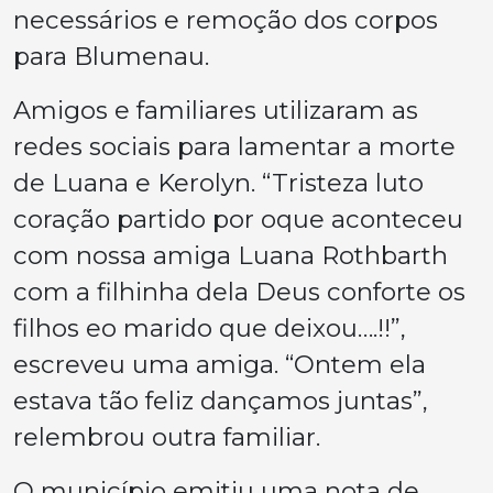
necessários e remoção dos corpos
para Blumenau.
Amigos e familiares utilizaram as
redes sociais para lamentar a morte
de Luana e Kerolyn. “Tristeza luto
coração partido por oque aconteceu
com nossa amiga Luana Rothbarth
com a filhinha dela Deus conforte os
filhos eo marido que deixou….!!”,
escreveu uma amiga. “Ontem ela
estava tão feliz dançamos juntas”,
relembrou outra familiar.
O município emitiu uma nota de