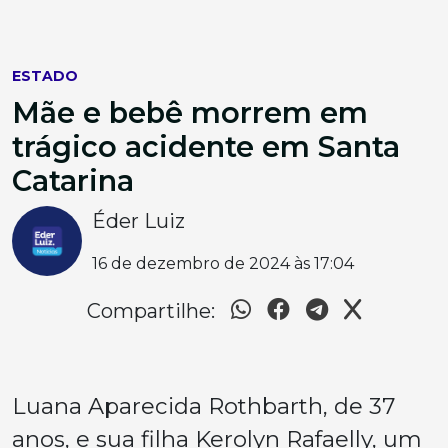
ESTADO
Mãe e bebê morrem em
trágico acidente em Santa
Catarina
Éder Luiz
16 de dezembro de 2024 às 17:04
Compartilhe:
Luana Aparecida Rothbarth, de 37
anos, e sua filha Kerolyn Rafaelly, um