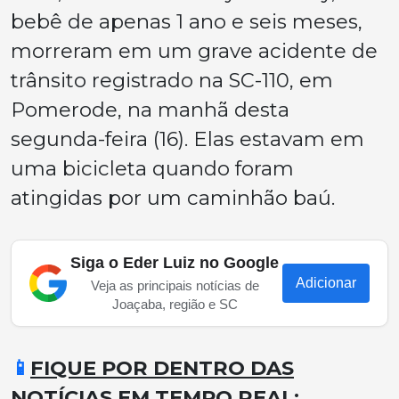
bebê de apenas 1 ano e seis meses,
morreram em um grave acidente de
trânsito registrado na SC-110, em
Pomerode, na manhã desta
segunda-feira (16). Elas estavam em
uma bicicleta quando foram
atingidas por um caminhão baú.
Siga o Eder Luiz no Google
Adicionar
Veja as principais notícias de
Joaçaba, região e SC
📱
FIQUE POR DENTRO DAS
NOTÍCIAS EM TEMPO REAL: