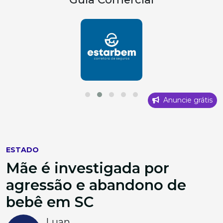
Anuncie grátis
ESTADO
Mãe é investigada por
agressão e abandono de
bebê em SC
Luan