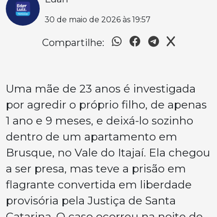
30 de maio de 2026 às 19:57
Compartilhe:
Uma mãe de 23 anos é investigada
por agredir o próprio filho, de apenas
1 ano e 9 meses, e deixá-lo sozinho
dentro de um apartamento em
Brusque, no Vale do Itajaí. Ela chegou
a ser presa, mas teve a prisão em
flagrante convertida em liberdade
provisória pela Justiça de Santa
Catarina. O caso ocorreu na noite de