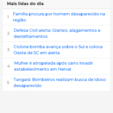
Mais lidas do dia
Família procura por homem desaparecido na
1
região
Defesa Civil alerta: Granizo, alagamentos e
2
destelhamentos
Ciclone bomba avança sobre o Sul e coloca
3
Oeste de SC em alerta
Mulher é atropelada após carro invadir
4
estabelecimento em Herval
Tangará: Bombeiros realizam busca de idoso
5
desaparecido