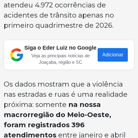
atendeu 4.972 ocorrências de
acidentes de trânsito apenas no
primeiro quadrimestre de 2026.
Siga o Eder Luiz no Google
Adicionar
Veja as principais notícias de
Joaçaba, região e SC
Os dados mostram que a violência
nas estradas e ruas é uma realidade
próxima: somente
na nossa
macrorregião do Meio-Oeste,
foram registrados 396
atendimentos
entre janeiro e abril