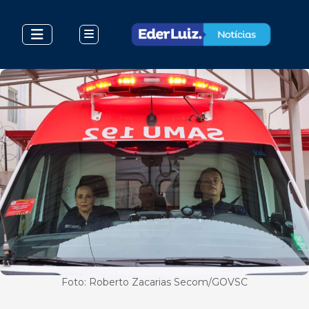
Foto: Roberto Zacarias Secom/GOVSC