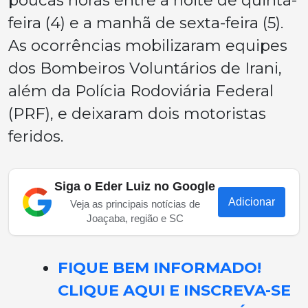
poucas horas entre a noite de quinta-
feira (4) e a manhã de sexta-feira (5).
As ocorrências mobilizaram equipes
dos Bombeiros Voluntários de Irani,
além da Polícia Rodoviária Federal
(PRF), e deixaram dois motoristas
feridos.
Siga o Eder Luiz no Google
Adicionar
Veja as principais notícias de
Joaçaba, região e SC
FIQUE BEM INFORMADO!
CLIQUE AQUI E INSCREVA-SE