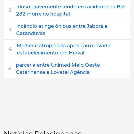
Idoso gravemente ferido em acidente na BR-
2
282 morre no hospital
Incêndio atinge ônibus entre Jaborá e
3
Catanduvas
Mulher é atropelada após carro invadir
4
estabelecimento em Herval
parceria entre Unimed Meio Oeste
5
Catarinense e Lovatel Agência
Notícias Relacionadas