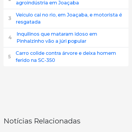
agroindústria em Joaçaba
Veículo cai no rio, em Joaçaba, e motorista é
3
resgatada
Inquilinos que mataram idoso em
4
Pinhalzinho vão a júri popular
Carro colide contra árvore e deixa homem
5
ferido na SC-350
Notícias Relacionadas