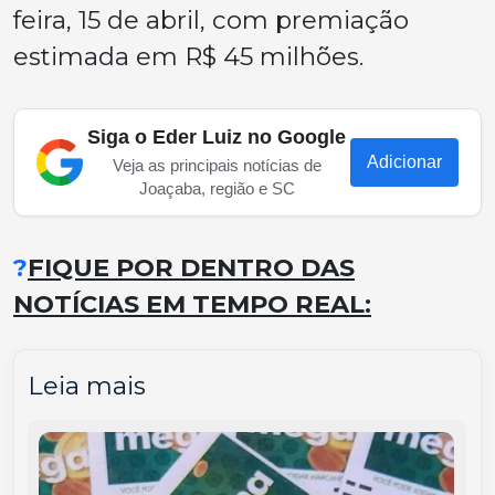
feira, 15 de abril, com premiação
estimada em R$ 45 milhões.
Siga o Eder Luiz no Google
Adicionar
Veja as principais notícias de
Joaçaba, região e SC
?
FIQUE POR DENTRO DAS
NOTÍCIAS EM TEMPO REAL:
Leia mais