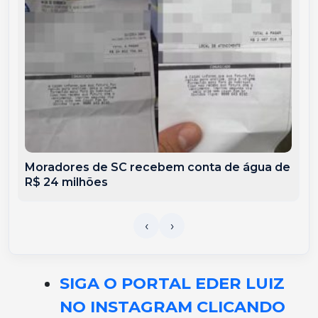
Moradores de SC recebem conta de água de
R$ 24 milhões
SIGA O PORTAL EDER LUIZ
NO INSTAGRAM CLICANDO