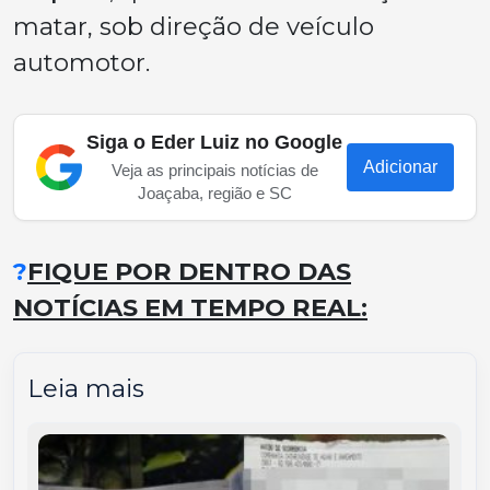
matar, sob direção de veículo
automotor.
Siga o Eder Luiz no Google
Adicionar
Veja as principais notícias de
Joaçaba, região e SC
?
FIQUE POR DENTRO DAS
NOTÍCIAS EM TEMPO REAL:
Leia mais