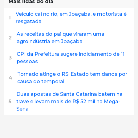
Mais lidas do dia
Veículo cai no rio, em Joaçaba, e motorista é
1
resgatada
As receitas do pai que viraram uma
2
agroindústria em Joaçaba
CPI da Prefeitura sugere indiciamento de 11
3
pessoas
Tornado atinge o RS; Estado tem danos por
4
causa do temporal
Duas apostas de Santa Catarina batem na
5
trave e levam mais de R$ 52 mil na Mega-
Sena