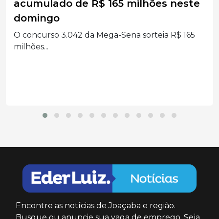
quatro pessoas são levadas ao
hospital no Oeste Catarinense
Quatro ocupantes de um carro foram levados ao
hospital...
Encontre as notícias de Joaçaba e região.
Busque ou anuncie sua vaga de emprego. Seja