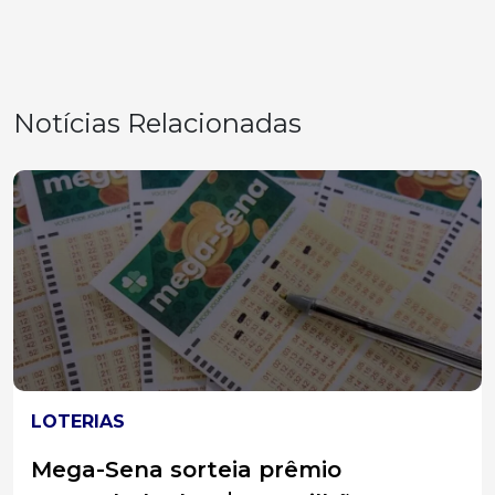
Notícias Relacionadas
ACIDENTES
Carro sai da pista na BR-282 e