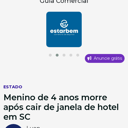
Guia Comercial
Anuncie grátis
ESTADO
Menino de 4 anos morre
após cair de janela de hotel
em SC