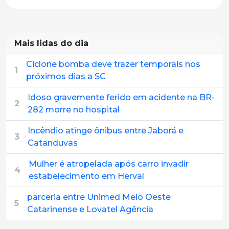
Mais lidas do dia
Ciclone bomba deve trazer temporais nos
1
próximos dias a SC
Idoso gravemente ferido em acidente na BR-
2
282 morre no hospital
Incêndio atinge ônibus entre Jaborá e
3
Catanduvas
Mulher é atropelada após carro invadir
4
estabelecimento em Herval
parceria entre Unimed Meio Oeste
5
Catarinense e Lovatel Agência