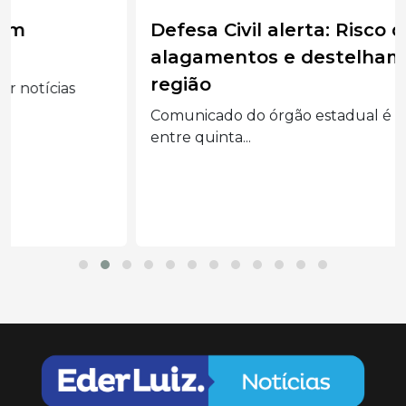
Defesa Civil alerta: Risco de granizo,
alagamentos e destelhamentos na
região
Comunicado do órgão estadual é para temporais
entre quinta...