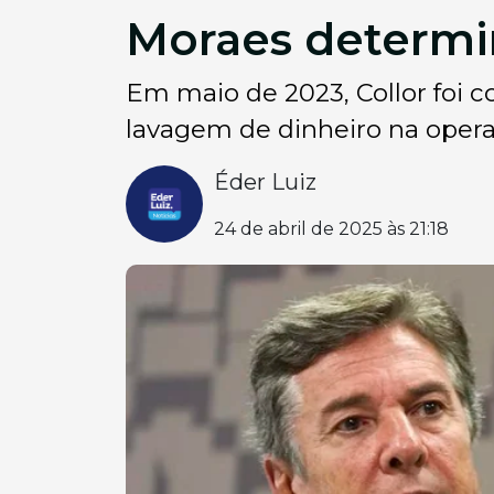
Moraes determin
Em maio de 2023, Collor foi c
lavagem de dinheiro na operaç
Éder Luiz
24 de abril de 2025 às 21:18