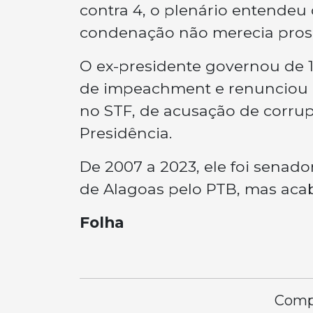
contra 4, o plenário entendeu
condenação não merecia pros
O ex-presidente governou de 1
de impeachment e renunciou a
no STF, de acusação de corrup
Presidência.
De 2007 a 2023, ele foi senad
de Alagoas pelo PTB, mas acab
Folha
Compa