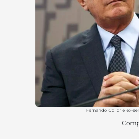
Fernando Collor é ex-se
Compa