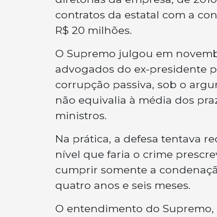
contratos da estatal com a con
R$ 20 milhões.
O Supremo julgou em novembro
advogados do ex-presidente p
corrupção passiva, sob o arg
não equivalia à média dos pra
ministros.
Na prática, a defesa tentava r
nível que faria o crime prescre
cumprir somente a condenação
quatro anos e seis meses.
O entendimento do Supremo, po