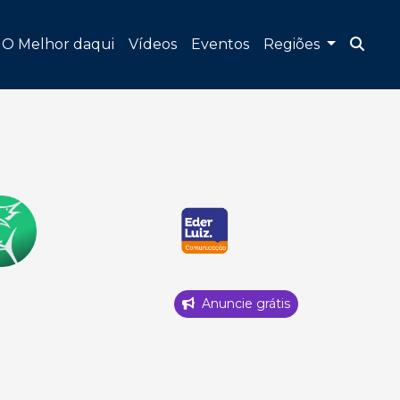
O Melhor daqui
Vídeos
Eventos
Regiões
Anuncie grátis