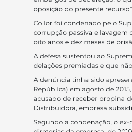
oposição do presente recurso”,
Collor foi condenado pelo Su
corrupção passiva e lavagem d
oito anos e dez meses de prisã
A defesa sustentou ao Supre
delações premiadas e que não 
A denúncia tinha sido apresen
República) em agosto de 2015,
acusado de receber propina 
Distribuidora, empresa subsidi
Segundo a condenação, o ex-p
diretorias da empresa, de 2010