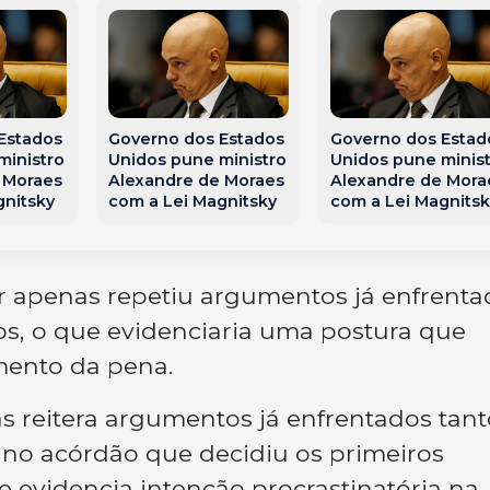
Estados
Governo dos Estados
Governo dos Estad
ministro
Unidos pune ministro
Unidos pune minis
 Moraes
Alexandre de Moraes
Alexandre de Mora
gnitsky
com a Lei Magnitsky
com a Lei Magnitsk
or apenas repetiu argumentos já enfrenta
s, o que evidenciaria uma postura que
imento da pena.
 reitera argumentos já enfrentados tant
no acórdão que decidiu os primeiros
 evidencia intenção procrastinatória na