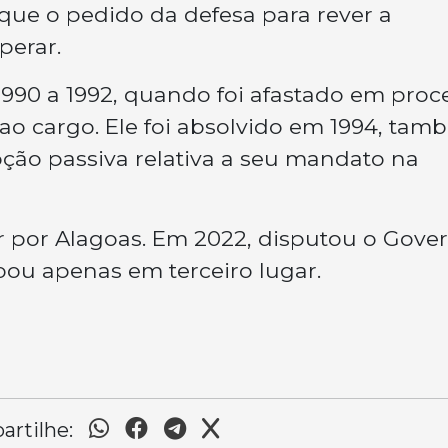
 que o pedido da defesa para rever a
perar.
990 a 1992, quando foi afastado em proc
o cargo. Ele foi absolvido em 1994, tam
ção passiva relativa a seu mandato na
or por Alagoas. Em 2022, disputou o Gove
ou apenas em terceiro lugar.
rtilhe: