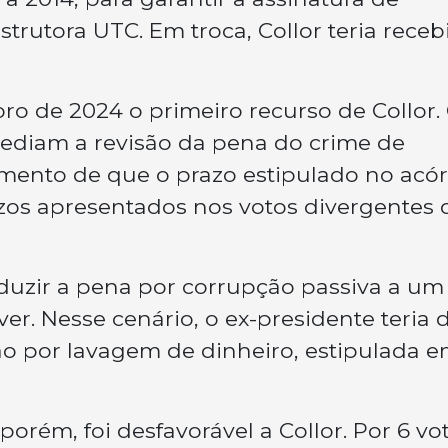
strutora UTC. Em troca, Collor teria receb
 de 2024 o primeiro recurso de Collor.
ediam a revisão da pena do crime de
umento de que o prazo estipulado no acó
zos apresentados nos votos divergentes 
eduzir a pena por corrupção passiva a um
ver. Nesse cenário, o ex-presidente teria 
 por lavagem de dinheiro, estipulada 
rém, foi desfavorável a Collor. Por 6 vo