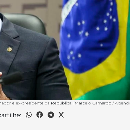
nador e ex-presidente da República. (Marcelo Camargo / Agência 
rtilhe: