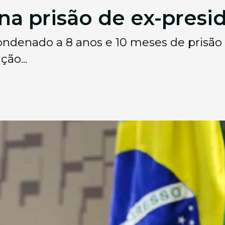
a prisão de ex-presi
ondenado a 8 anos e 10 meses de prisão
ão...