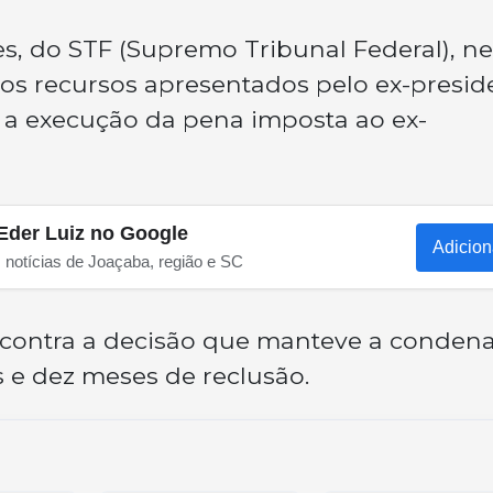
s, do STF (Supremo Tribunal Federal), n
imos recursos apresentados pelo ex-presid
 a execução da pena imposta ao ex-
Eder Luiz no Google
Adicion
s notícias de Joaçaba, região e SC
 contra a decisão que manteve a conden
s e dez meses de reclusão.