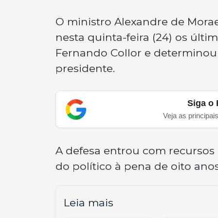
O ministro Alexandre de Morae
nesta quinta-feira (24) os últ
Fernando Collor e determinou
presidente.
Siga o 
Veja as principai
A defesa entrou com recursos
do político à pena de oito ano
Leia mais