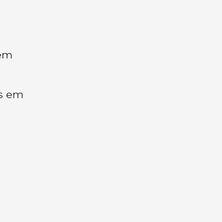
 em
s em