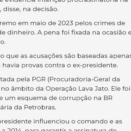
 disse, na decisão.
premo em maio de 2023 pelos crimes de
e dinheiro. A pena foi fixada na ocasião
o.
mo que as acusações são baseadas apena
havia provas contra o ex-presidente.
tada pela PGR (Procuradoria-Geral da
 no âmbito da Operação Lava Jato. Ele foi
de um esquema de corrupção na BR
ária da Petrobras.
residente influenciou o comando e as
 a 2014, para garantir a assinatura de