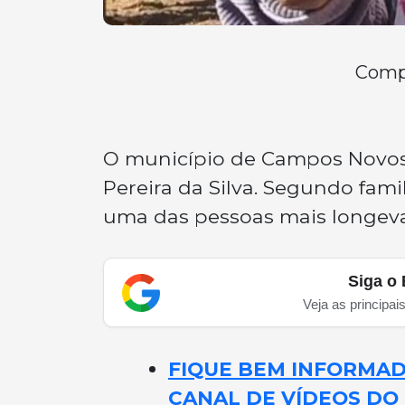
Compa
O município de Campos Novos s
Pereira da Silva. Segundo famil
uma das pessoas mais longeva
Siga o 
Veja as principai
FIQUE BEM INFORMADO
CANAL DE VÍDEOS DO 