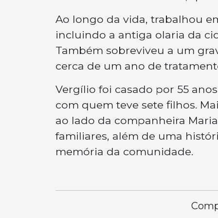
Ao longo da vida, trabalhou e
incluindo a antiga olaria da 
Também sobreviveu a um grave
cerca de um ano de tratament
Vergílio foi casado por 55 anos
com quem teve sete filhos. Ma
ao lado da companheira Maria. 
familiares, além de uma hist
memória da comunidade.
Compa