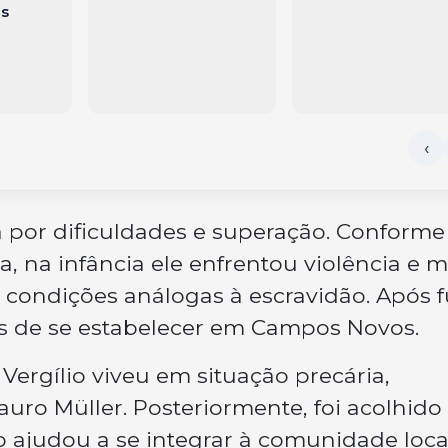
s
a por dificuldades e superação. Conforme
a, na infância ele enfrentou violência e 
 condições análogas à escravidão. Após f
s de se estabelecer em Campos Novos.
Vergílio viveu em situação precária,
uro Müller. Posteriormente, foi acolhido
 o ajudou a se integrar à comunidade loca