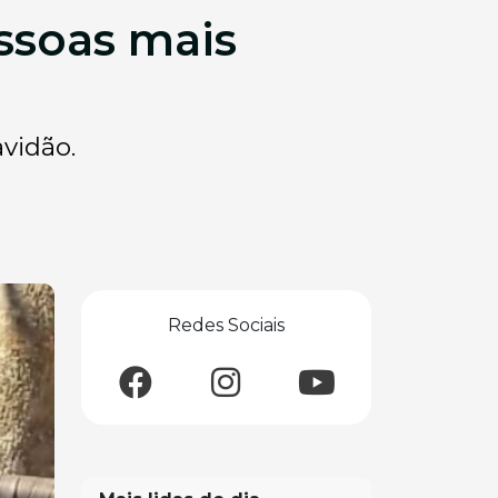
soas mais
avidão.
Redes Sociais