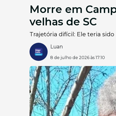
Morre em Campo
velhas de SC
Trajetória difícil: Ele teria s
Luan
8 de julho de 2026 às 17:10