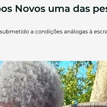
s Novos uma das pes
ido submetido a condições análogas à escr