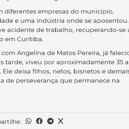
m diferentes empresas do município,
cidade e uma indústria onde se aposentou.
 acidente de trabalho, recuperando-se
o em Curitiba.
 com Angelina de Matos Pereira, já faleci
is tarde, viveu por aproximadamente 35 
Ele deixa filhos, netos, bisnetos e demai
ória de perseverança que permanece na
rtilhe: