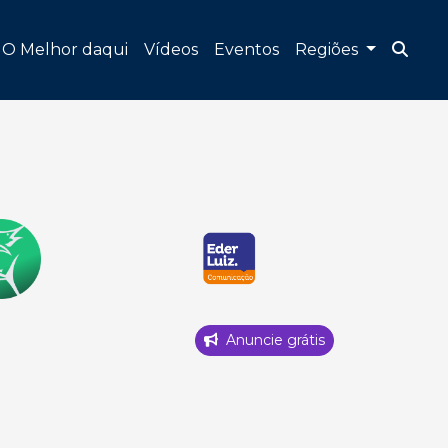
O Melhor daqui
Vídeos
Eventos
Regiões
Anuncie grátis