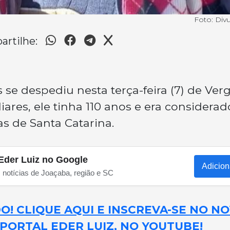
Foto: Div
rtilhe:
e despediu nesta terça-feira (7) de Verg
iares, ele tinha 110 anos e era considerad
s de Santa Catarina.
Eder Luiz no Google
Adicion
s notícias de Joaçaba, região e SC
! CLIQUE AQUI E INSCREVA-SE NO N
PORTAL EDER LUIZ, NO YOUTUBE!