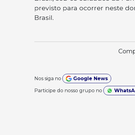
previsto para ocorrer neste do
Brasil.
Compa
Nos siga no
Google News
Participe do nosso grupo no
Whats