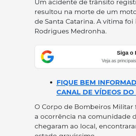
Um acidente de trânsito regis
resultou na morte de um motoc
de Santa Catarina. A vítima f
Rodrigues Medronha.
Siga o 
Veja as principai
FIQUE BEM INFORMADO
CANAL DE VÍDEOS DO 
O Corpo de Bombeiros Militar 
a ocorrência na comunidade 
chegaram ao local, encontrara
estado gravíssimo.