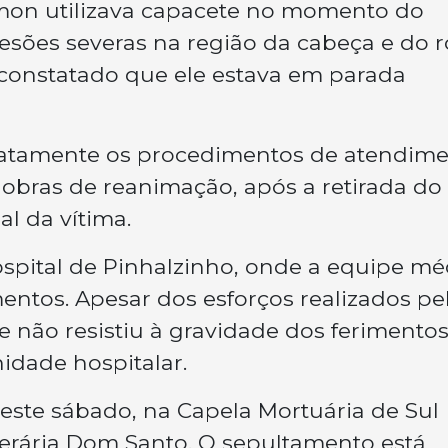
imon utilizava capacete no momento do
esões severas na região da cabeça e do r
oi constatado que ele estava em parada
iatamente os procedimentos de atendim
obras de reanimação, após a retirada do
al da vítima.
Hospital de Pinhalzinho, onde a equipe mé
ntos. Apesar dos esforços realizados pe
e não resistiu à gravidade dos ferimentos
idade hospitalar.
 deste sábado, na Capela Mortuária de Sul
nerária Dom Santo. O sepultamento está