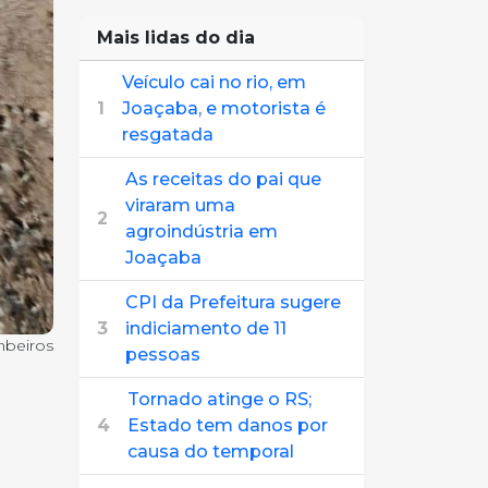
Mais lidas do dia
Veículo cai no rio, em
1
Joaçaba, e motorista é
resgatada
As receitas do pai que
viraram uma
2
agroindústria em
Joaçaba
CPI da Prefeitura sugere
3
indiciamento de 11
mbeiros
pessoas
Tornado atinge o RS;
4
Estado tem danos por
causa do temporal