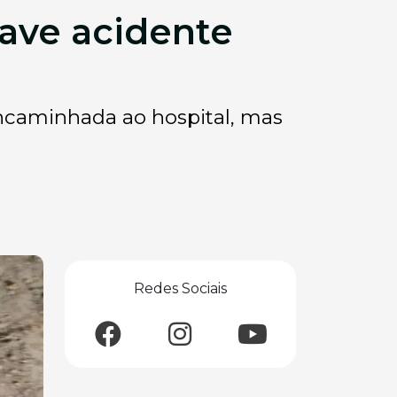
rave acidente
encaminhada ao hospital, mas
Redes Sociais