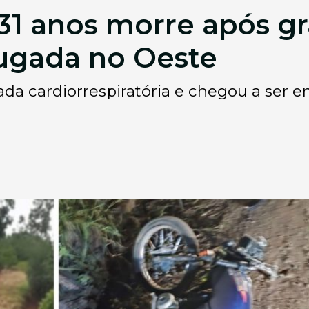
 31 anos morre após g
ugada no Oeste
ada cardiorrespiratória e chegou a ser 