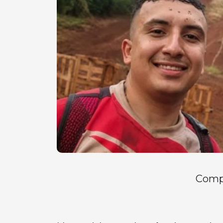
Compa