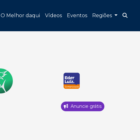
O Melhor daqui
Vídeos
Eventos
Regiões
Anuncie grátis