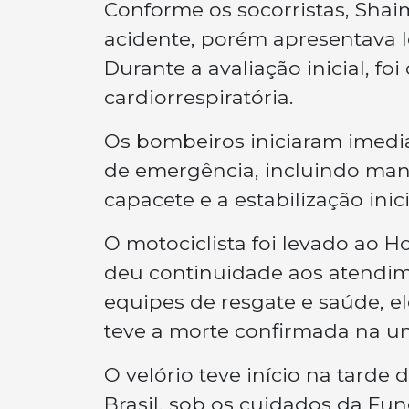
Conforme os socorristas, Sha
acidente, porém apresentava l
Durante a avaliação inicial, f
cardiorrespiratória.
Os bombeiros iniciaram imed
de emergência, incluindo man
capacete e a estabilização inici
O motociclista foi levado ao 
deu continuidade aos atendime
equipes de resgate e saúde, el
teve a morte confirmada na un
O velório teve início na tarde
Brasil, sob os cuidados da Fu