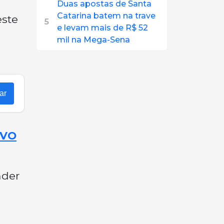
Duas apostas de Santa
Catarina batem na trave
este
5
e levam mais de R$ 52
mil na Mega-Sena
ar
OVO
nder