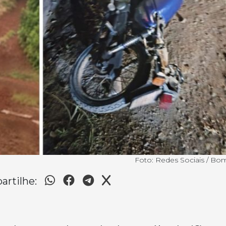
Foto: Redes Sociais / Bo
rtilhe: