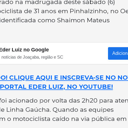
trado na madrugada deste sábado (6)
iclista de 31 anos em Pinhalzinho, no O
oi identificada como Shaimon Mateus
Eder Luiz no Google
Adicion
s notícias de Joaçaba, região e SC
! CLIQUE AQUI E INSCREVA-SE NO N
PORTAL EDER LUIZ, NO YOUTUBE!
foi acionado por volta das 2h20 para ate
de Linha Gaúcha. Quando as equipes
m o motociclista caído na via pública em