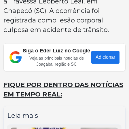
à Travessa Leoberto Leal, em
Chapecó (SC). A ocorrência foi
registrada como lesão corporal
culposa em acidente de trânsito.
Siga o Eder Luiz no Google
Adicionar
Veja as principais notícias de
Joaçaba, região e SC
FIQUE POR DENTRO DAS NOTÍCIAS
EM TEMPO REAL:
Leia mais