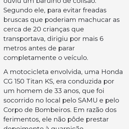
ouviu um barulho de colisão.
Segundo ele, para evitar freadas
bruscas que poderiam machucar as
cerca de 20 crianças que
transportava, dirigiu por mais 6
metros antes de parar
completamente o veículo.
A motocicleta envolvida, uma Honda
CG 150 Titan KS, era conduzida por
um homem de 33 anos, que foi
socorrido no local pelo SAMU e pelo
Corpo de Bombeiros. Em razão dos
ferimentos, ele não pôde prestar
depoimento à guarnição.