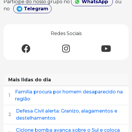
Participe do nosso grupo no
WhatsApp
ou
no
Telegram
Redes Sociais
Mais lidas do dia
Família procura por homem desaparecido na
1
região
Defesa Civil alerta: Granizo, alagamentos e
2
destelhamentos
Ciclone bomba avança sobre o Sul e coloca