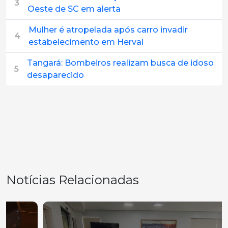
3
Oeste de SC em alerta
Mulher é atropelada após carro invadir
4
estabelecimento em Herval
Tangará: Bombeiros realizam busca de idoso
5
desaparecido
Notícias Relacionadas