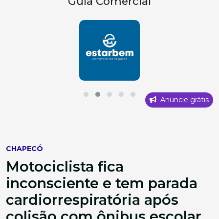
Guia Comercial
Anuncie grátis
CHAPECÓ
Motociclista fica
inconsciente e tem parada
cardiorrespiratória após
colisão com ônibus escolar